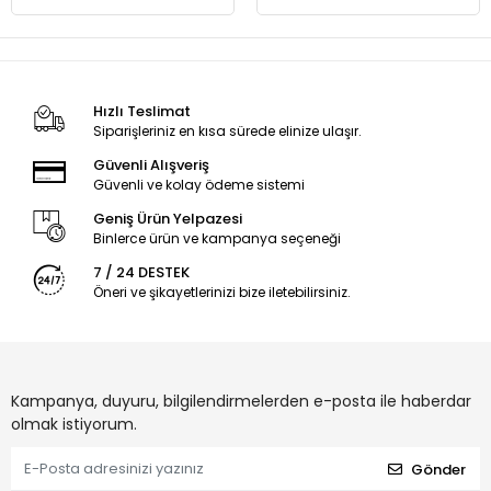
Hızlı Teslimat
Siparişleriniz en kısa sürede elinize ulaşır.
Güvenli Alışveriş
Güvenli ve kolay ödeme sistemi
Geniş Ürün Yelpazesi
Binlerce ürün ve kampanya seçeneği
7 / 24 DESTEK
Öneri ve şikayetlerinizi bize iletebilirsiniz.
Kampanya, duyuru, bilgilendirmelerden e-posta ile haberdar
olmak istiyorum.
Gönder