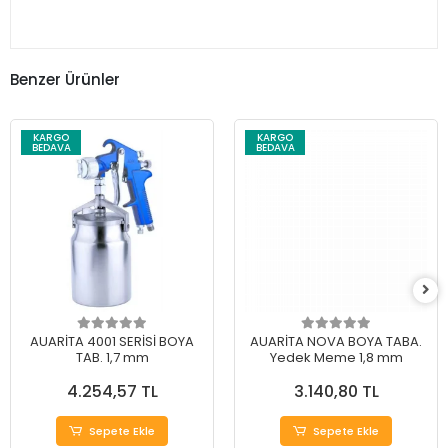
Benzer Ürünler
KARGO
KARGO
BEDAVA
BEDAVA
AUARİTA 4001 SERİSİ BOYA
AUARİTA NOVA BOYA TABA.
TAB. 1,7 mm
Yedek Meme 1,8 mm
4.254,57 TL
3.140,80 TL
Sepete Ekle
Sepete Ekle