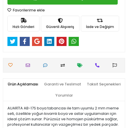
Favorilerime ekle
Hızlı Gönderi
Güvenli Alışveriş
İade ve Değişim
Ürün Açıklaması
Garanti ve Teslimat
Taksit Seçenekleri
Yorumlar
AUARİTA AB-17S boya tabancası ile tam uyumlu 2 mm meme
seti, özellikle yoğun kıvamlı boya ve astar uygulamaları için
ideal çözüm sunar. Pürüzsüz ve homojen püskürtme sağlar,
profesyonel kullanıcılar için vazgeçilmez bir yedek parçadır.