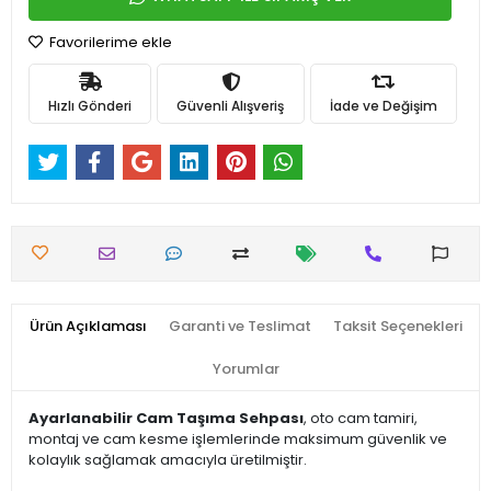
Favorilerime ekle
Hızlı Gönderi
Güvenli Alışveriş
İade ve Değişim
Ürün Açıklaması
Garanti ve Teslimat
Taksit Seçenekleri
Yorumlar
Ayarlanabilir Cam Taşıma Sehpası
, oto cam tamiri,
montaj ve cam kesme işlemlerinde maksimum güvenlik ve
kolaylık sağlamak amacıyla üretilmiştir.