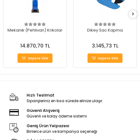
Mekanik (Pehlivan) Krikolar
Dikey Sac Kapma
14.870,70 TL
3.145,73 TL
Sepete Ekle
Sepete Ekle
Hızlı Teslimat
Siparişleriniz en kısa sürede elinize ulaşır.
Güvenli Alışveriş
Güvenli ve kolay ödeme sistemi
Geniş Ürün Yelpazesi
Binlerce ürün ve kampanya seçeneği