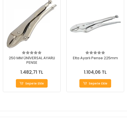
250 MM ÜNİVERSAL AYARLI
Elta Ayarlı Pense 225mm
PENSE
1.482,71 TL
1.104,06 TL
Sepete Ekle
Sepete Ekle