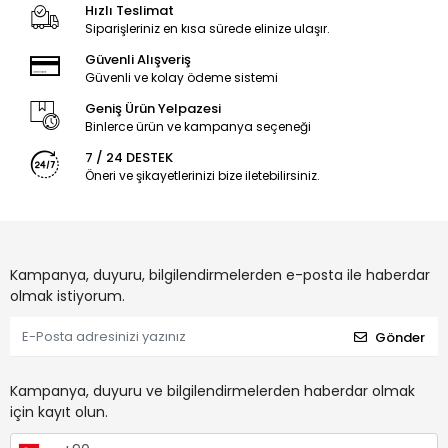
Hızlı Teslimat
Siparişleriniz en kısa sürede elinize ulaşır.
Güvenli Alışveriş
Güvenli ve kolay ödeme sistemi
Geniş Ürün Yelpazesi
Binlerce ürün ve kampanya seçeneği
7 / 24 DESTEK
Öneri ve şikayetlerinizi bize iletebilirsiniz.
Kampanya, duyuru, bilgilendirmelerden e-posta ile haberdar
olmak istiyorum.
Gönder
Kampanya, duyuru ve bilgilendirmelerden haberdar olmak
için kayıt olun.