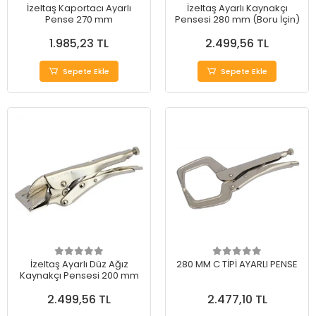
İzeltaş Kaportacı Ayarlı
İzeltaş Ayarlı Kaynakçı
Pense 270 mm
Pensesi 280 mm (Boru İçin)
1.985,23 TL
2.499,56 TL
Sepete Ekle
Sepete Ekle
İzeltaş Ayarlı Düz Ağız
280 MM C TİPİ AYARLI PENSE
Kaynakçı Pensesi 200 mm
2.499,56 TL
2.477,10 TL