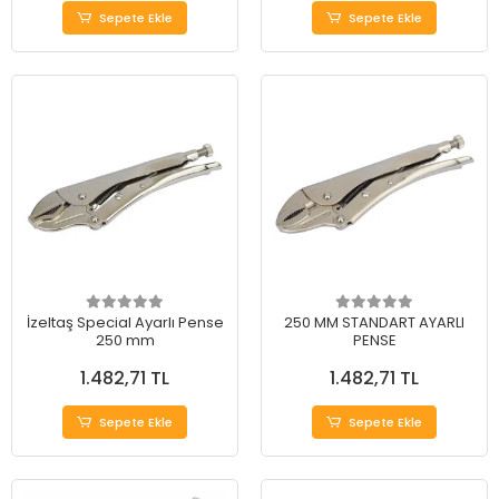
Sepete Ekle
Sepete Ekle
İzeltaş Special Ayarlı Pense
250 MM STANDART AYARLI
250 mm
PENSE
1.482,71 TL
1.482,71 TL
Sepete Ekle
Sepete Ekle