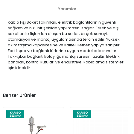
Yorumlar
Kablo Fişi Soket Takımları, elektrik bağlantılarının güvenli,
sağlam ve hızlı bir şekilde yapılmasını sağlar. Erkek ve dişi
soketler ile fişlerden oluşan bu setler, birçok sanayi,
otomasyon ve montaj uygulamasında tercih edilir. Yüksek
akım taşıma kapasitesine ve kaliteli iletken yapıya sahiptir.
Farklı çap ve bağlantı türlerine uygun modellerle sunulur.
Tak-çıkar bağlantı kolaylığı, montaj süresini azaltır. Elektrik
panoları, kontrol kutuları ve endüstriyel kablolama sistemleri
için idealdir.
Benzer Ürünler
KARGO
KARGO
BEDAVA
BEDAVA