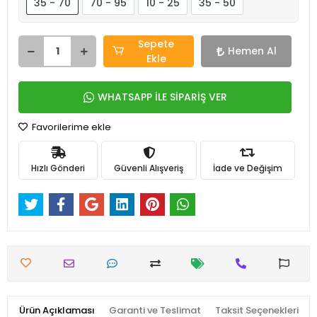
35 - 70
70 - 95
10 - 25
35 - 50
Sepete
Hemen Al
Ekle
WHATSAPP İLE SİPARİŞ VER
Favorilerime ekle
Hızlı Gönderi
Güvenli Alışveriş
İade ve Değişim
Ürün Açıklaması
Garanti ve Teslimat
Taksit Seçenekleri