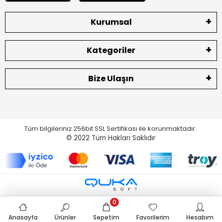
Kurumsal
Kategoriler
Bize Ulaşın
Tüm bilgileriniz 256bit SSL Sertifikası ile korunmaktadır.
© 2022
Tüm Hakları Saklıdır
0
Anasayfa
Ürünler
Sepetim
Favorilerim
Hesabım