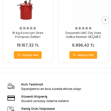
16 kg Kova için Gres
Dayanıklı UNC Diş Vida
Pompası Setleri
Halka Mastar GEÇMEZ
19.167,32 TL
6.896,42 TL
Sepete Ekle
Sepete Ekle
Hızlı Teslimat
Siparişleriniz en kısa sürede elinize ulaşır.
Güvenli Alışveriş
Güvenli ve kolay ödeme sistemi
Geniş Ürün Yelpazesi