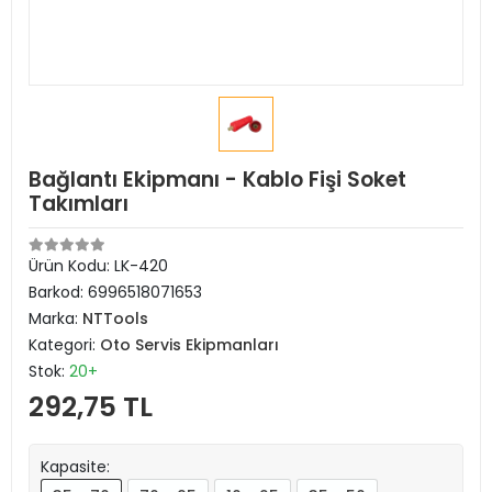
Bağlantı Ekipmanı - Kablo Fişi Soket
Takımları
Ürün Kodu:
LK-420
Barkod:
6996518071653
Marka:
NTTools
Kategori:
Oto Servis Ekipmanları
Stok:
20+
292,75 TL
Kapasite: