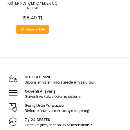
KRİTER PLS. ÇEKİÇ YEDEK UÇ
NO:50
195,49 TL
Sepete Ekle
Hızlı Teslimat
Siparişleriniz en kısa sürede elinize ulaşır.
Güvenli Alışveriş
Güvenli ve kolay ödeme sistemi
Geniş Ürün Yelpazesi
Binlerce ürün ve kampanya seçeneği
7 / 24 DESTEK
Öneri ve şikayetlerinizi bize iletebilirsiniz.