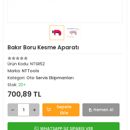
Bakır Boru Kesme Aparatı
Ürün Kodu:
NTSR52
Marka:
NTTools
Kategori:
Oto Servis Ekipmanları
Stok:
20+
700,89 TL
Sepete
Hemen Al
Ekle
WHATSAPP İLE SİPARİŞ VER