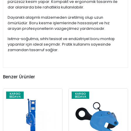
pürüzsüz kesim yapar. Kompakt ve ergonomik tasarımı ile
dar alanlarda bile rahatlıkla kullanılabilir.
Dayanıklı alaşımlı malzemeden üretilmiş olup uzun
ömürlüdür. Boru kesme işlemlerinde hassasiyet ve hız
arayan profesyonellerin vazgeçilmez yardımcısıdır.
Isıtma-soğutma, sıhhi tesisat ve endüstriyel boru montajı
yapanlar için ideal seçimdir. Pratik kullanımı sayesinde
zamandan tasarruf sağlar.
Benzer Ürünler
KARGO
KARGO
BEDAVA
BEDAVA