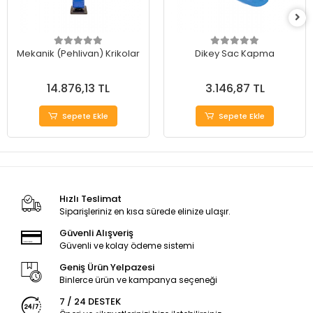
Mekanik (Pehlivan) Krikolar
Dikey Sac Kapma
14.876,13 TL
3.146,87 TL
Sepete Ekle
Sepete Ekle
Hızlı Teslimat
Siparişleriniz en kısa sürede elinize ulaşır.
Güvenli Alışveriş
Güvenli ve kolay ödeme sistemi
Geniş Ürün Yelpazesi
Binlerce ürün ve kampanya seçeneği
7 / 24 DESTEK