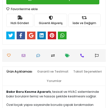
Favorilerime ekle
Hızlı Gönderi
Güvenli Alışveriş
İade ve Değişim
Ürün Açıklaması
Garanti ve Teslimat
Taksit Seçenekleri
Yorumlar
Bakır Boru Kesme Aparatı
, tesisat ve HVAC sistemlerinde
bakır boruların temiz ve hassas şekilde kesilmesini sağlar.
Özel bıçak yapısı sayesinde boruda çapak bırakmadan