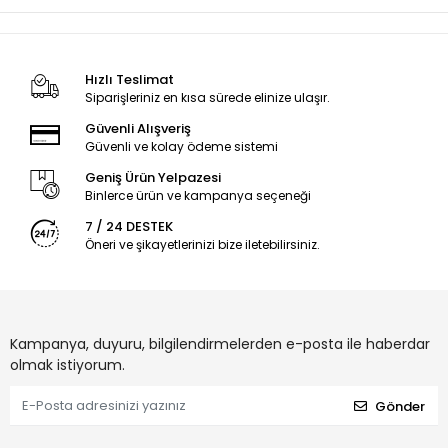
Hızlı Teslimat
Siparişleriniz en kısa sürede elinize ulaşır.
Güvenli Alışveriş
Güvenli ve kolay ödeme sistemi
Geniş Ürün Yelpazesi
Binlerce ürün ve kampanya seçeneği
7 / 24 DESTEK
Öneri ve şikayetlerinizi bize iletebilirsiniz.
Kampanya, duyuru, bilgilendirmelerden e-posta ile haberdar
olmak istiyorum.
Gönder