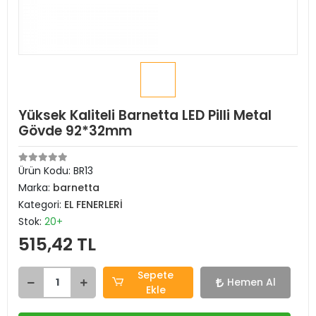
Yüksek Kaliteli Barnetta LED Pilli Metal
Gövde 92*32mm
Ürün Kodu:
BR13
Marka:
barnetta
Kategori:
EL FENERLERİ
Stok:
20+
515,42 TL
Sepete
Hemen Al
Ekle