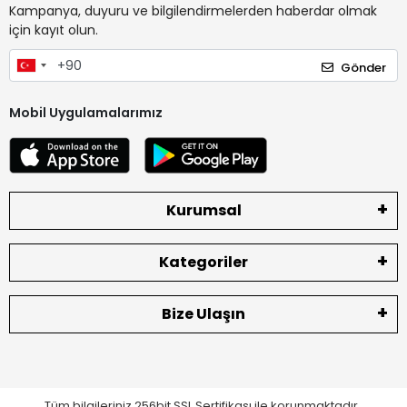
Kampanya, duyuru ve bilgilendirmelerden haberdar olmak
için kayıt olun.
Gönder
Mobil Uygulamalarımız
Kurumsal
Kategoriler
Bize Ulaşın
Tüm bilgileriniz 256bit SSL Sertifikası ile korunmaktadır.