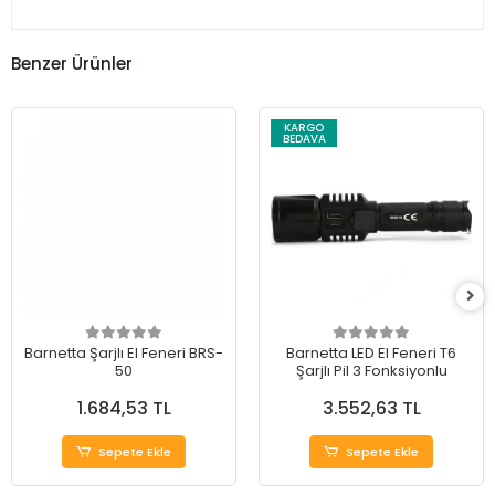
Benzer Ürünler
KARGO
BEDAVA
Barnetta Şarjlı El Feneri BRS-
Barnetta LED El Feneri T6
50
Şarjlı Pil 3 Fonksiyonlu
1.684,53 TL
3.552,63 TL
Sepete Ekle
Sepete Ekle