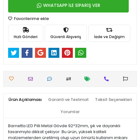
WHATSAPP İLE SİPARİŞ VER
Favorilerime ekle
Hızlı Gönderi
Güvenli Alışveriş
İade ve Değişim
Ürün Açıklaması
Garanti ve Teslimat
Taksit Seçenekleri
Yorumlar
Barnetta LED Pilli Metal Gövde 92*32mm, şık ve dayanıklı
tasarımıyla dikkat çekiyor. Bu ürün, yüksek kaliteli
malzemelerden üretilmiş olup uzun ömürlü kullanım imkanı