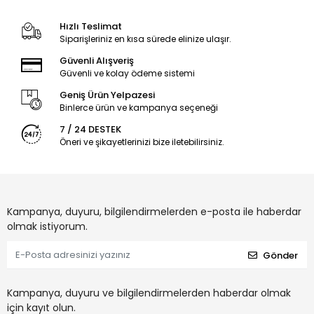
Hızlı Teslimat
Siparişleriniz en kısa sürede elinize ulaşır.
Güvenli Alışveriş
Güvenli ve kolay ödeme sistemi
Geniş Ürün Yelpazesi
Binlerce ürün ve kampanya seçeneği
7 / 24 DESTEK
Öneri ve şikayetlerinizi bize iletebilirsiniz.
Kampanya, duyuru, bilgilendirmelerden e-posta ile haberdar
olmak istiyorum.
Gönder
Kampanya, duyuru ve bilgilendirmelerden haberdar olmak
için kayıt olun.