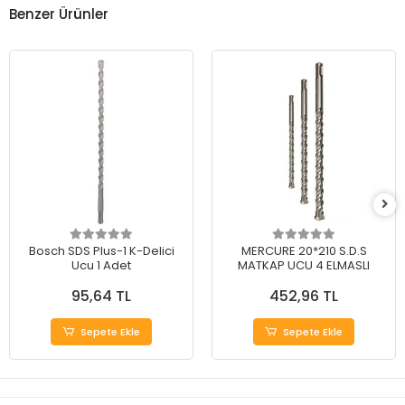
Benzer Ürünler
Bosch SDS Plus-1 K-Delici
MERCURE 20*210 S.D.S
Ucu 1 Adet
MATKAP UCU 4 ELMASLI
95,64 TL
452,96 TL
Sepete Ekle
Sepete Ekle