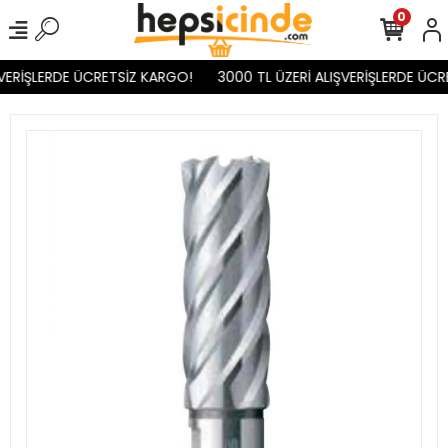
0
VERİŞLERDE ÜCRETSİZ KARGO!
3000 TL ÜZERİ ALIŞVERİŞLERDE ÜCR