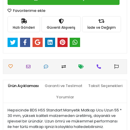
Favorilerime ekle
Hızlı Gönderi
Güvenli Alışveriş
İade ve Değişim
Ürün Açıklaması
Garanti ve Teslimat
Taksit Seçenekleri
Yorumlar
Hepsicinde BDS HSS Standart Manyetik Matkap Ucu Uzun 55 *
30 mm, yüksek kaliteli malzemeden üretilmiş, dayanıklı ve
işlevsel bir üründür. Uzun ömrü ve mükemmel performansı
ile her türlü matkap işinizi kolaylıkla halledebilirsiniz.