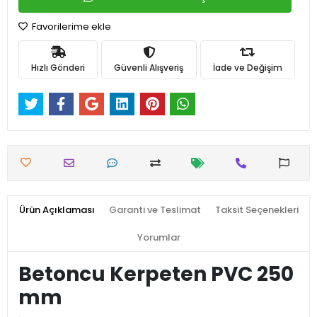
Favorilerime ekle
Hızlı Gönderi
Güvenli Alışveriş
İade ve Değişim
Ürün Açıklaması
Garanti ve Teslimat
Taksit Seçenekleri
Yorumlar
Betoncu Kerpeten PVC 250
mm