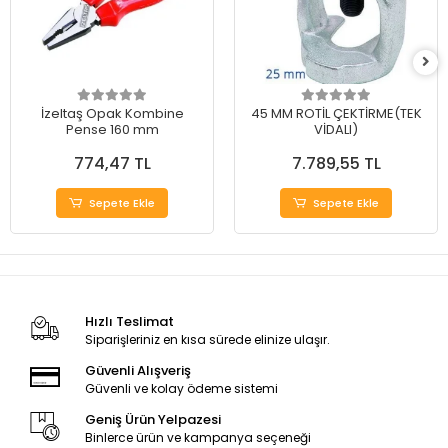
İzeltaş Opak Kombine
45 MM ROTİL ÇEKTİRME(TEK
Pense 160 mm
VİDALI)
774,47 TL
7.789,55 TL
Sepete Ekle
Sepete Ekle
Hızlı Teslimat
Siparişleriniz en kısa sürede elinize ulaşır.
Güvenli Alışveriş
Güvenli ve kolay ödeme sistemi
Geniş Ürün Yelpazesi
Binlerce ürün ve kampanya seçeneği