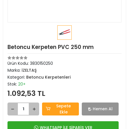
Betoncu Kerpeten PVC 250 mm
Ürün Kodu:
3830150250
Marka:
İZELTAŞ
Kategori:
Betoncu Kerpetenleri
Stok:
20+
1.092,53 TL
Sepete
Hemen Al
Ekle
WHATSAPP İLE SİPARİŞ VER