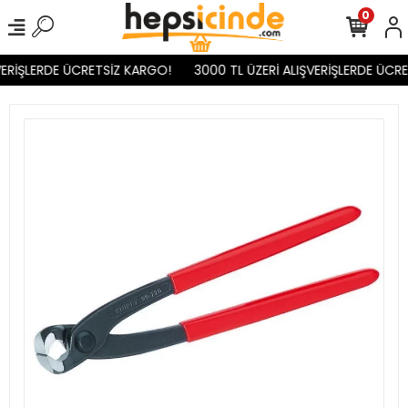
0
ERİŞLERDE ÜCRETSİZ KARGO!
3000 TL ÜZERİ ALIŞVERİŞLERDE ÜCRE