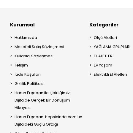
Kurumsal
Kategoriler
Hakkımızda
Ölçü Aletleri
Mesafeli Satış Sözleşmesi
YAĞLAMA GRUPLARI
Kullanıcı Sözleşmesi
EL ALETLERİ
İletişim
Ev Yaşam
İade Koşulları
Elektrikli El Aletleri
Gizlilik Politikası
Harun Erçoban ile İşbirliğimiz:
Dijitalde Gerçek Bir Dönüşüm
Hikayesi
Harun Erçoban: hepsicinde.com’un
Dijitaldeki Güçlü Ortağı