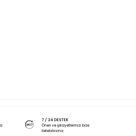
7 / 24 DESTEK
ya
Öneri ve şikayetlerinizi bize
iletebilirsiniz.