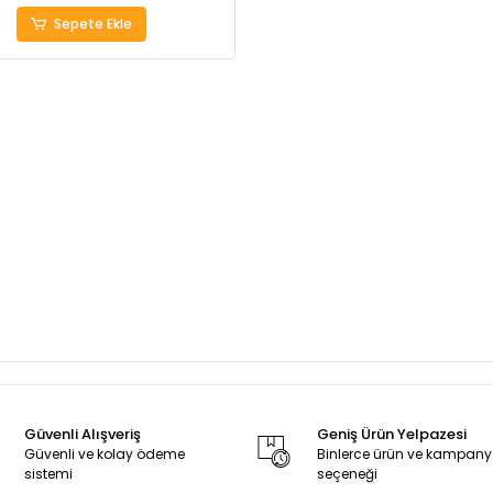
Sepete Ekle
Güvenli Alışveriş
Geniş Ürün Yelpazesi
Güvenli ve kolay ödeme
Binlerce ürün ve kampan
sistemi
seçeneği