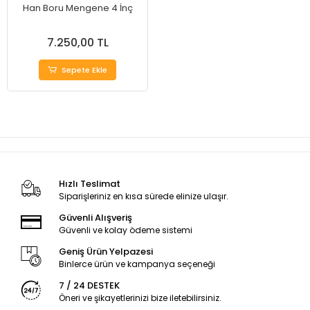
Han Boru Mengene 4 İnç
7.250,00 TL
Sepete Ekle
Hızlı Teslimat
Siparişleriniz en kısa sürede elinize ulaşır.
Güvenli Alışveriş
Güvenli ve kolay ödeme sistemi
Geniş Ürün Yelpazesi
Binlerce ürün ve kampanya seçeneği
7 / 24 DESTEK
Öneri ve şikayetlerinizi bize iletebilirsiniz.