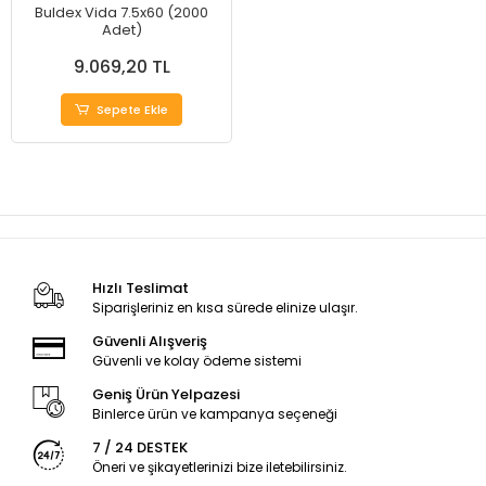
Buldex Vida 7.5x60 (2000
Adet)
9.069,20 TL
Sepete Ekle
Hızlı Teslimat
Siparişleriniz en kısa sürede elinize ulaşır.
Güvenli Alışveriş
Güvenli ve kolay ödeme sistemi
Geniş Ürün Yelpazesi
Binlerce ürün ve kampanya seçeneği
7 / 24 DESTEK
Öneri ve şikayetlerinizi bize iletebilirsiniz.