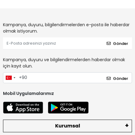
Kampanya, duyuru, bilgilendirmelerden e-posta ile haberdar
olmak istiyorum.
Gönder
Kampanya, duyuru ve bilgilendirmelerden haberdar olmak
için kayıt olun.
Gönder
Mobil Uygulamalarımız
Kurumsal