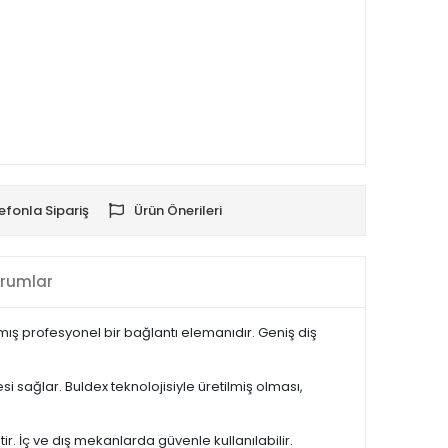
efonla Sipariş
Ürün Önerileri
rumlar
ış profesyonel bir bağlantı elemanıdır. Geniş diş
sağlar. Buldex teknolojisiyle üretilmiş olması,
tir. İç ve dış mekanlarda güvenle kullanılabilir.