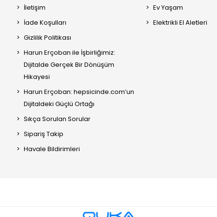
İletişim
Ev Yaşam
İade Koşulları
Elektrikli El Aletleri
Gizlilik Politikası
Harun Erçoban ile İşbirliğimiz:
Dijitalde Gerçek Bir Dönüşüm
Hikayesi
Harun Erçoban: hepsicinde.com’un
Dijitaldeki Güçlü Ortağı
Sıkça Sorulan Sorular
Sipariş Takip
Havale Bildirimleri