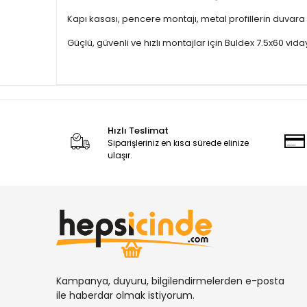
Kapı kasası, pencere montajı, metal profillerin duv
Güçlü, güvenli ve hızlı montajlar için Buldex 7.5x60 viday
Hızlı Teslimat
Siparişleriniz en kısa sürede elinize
ulaşır.
Kampanya, duyuru, bilgilendirmelerden e-posta
ile haberdar olmak istiyorum.