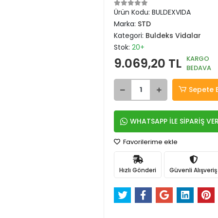
Ürün Kodu:
BULDEXVIDA
Marka:
STD
Kategori:
Buldeks Vidalar
Stok:
20+
KARGO
9.069,20 TL
BEDAVA
Sepete 
WHATSAPP İLE SİPARİŞ VE
Favorilerime ekle
Hızlı Gönderi
Güvenli Alışveriş