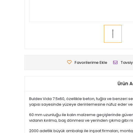
Favorilerime Ekle
Tavsiy
Ürün A
Buldex Vida 7.5x60, özellikle beton, tuğla ve benzeri
yapısı sayesinde yüzeye derinlemesine nüfuz eder ve
60 mm uzunluğu ile kalın malzeme geçişlerinde güvenli 
vidanın kırılma, baş dönmesi ve yerinden çıkma gibi ris
2000 adetlik büyük ambalajı ile inşaat firmaları, montaj 