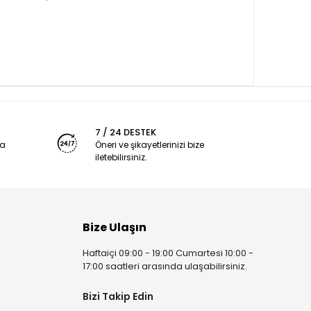
7 / 24 DESTEK
ya
Öneri ve şikayetlerinizi bize
iletebilirsiniz.
Bize Ulaşın
Haftaiçi 09:00 - 19:00 Cumartesi 10:00 -
17:00 saatleri arasında ulaşabilirsiniz.
Bizi Takip Edin