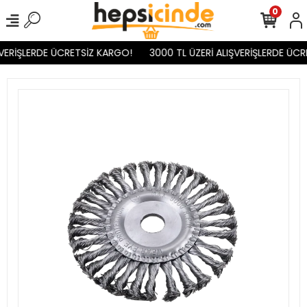
0
VERİŞLERDE ÜCRETSİZ KARGO!
3000 TL ÜZERİ ALIŞVERİŞLERDE ÜCR