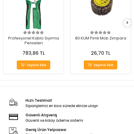
Profesyonel Kablo Sıyırma
80 KUM Pimli Mob Zımpara
Penseleri
783,86 TL
26,70 TL
Sepete Ekle
Sepete Ekle
Hızlı Teslimat
Siparişleriniz en kısa sürede elinize ulaşır.
Güvenli Alışveriş
Güvenli ve kolay ödeme sistemi
Geniş Ürün Yelpazesi