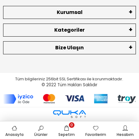
Kurumsal
Kategoriler
Bize Ulaşın
Tüm bilgileriniz 256bit SSL Sertifikası ile korunmaktadır.
© 2022
Tüm Hakları Saklıdır
0
Anasayfa
Ürünler
Sepetim
Favorilerim
Hesabım