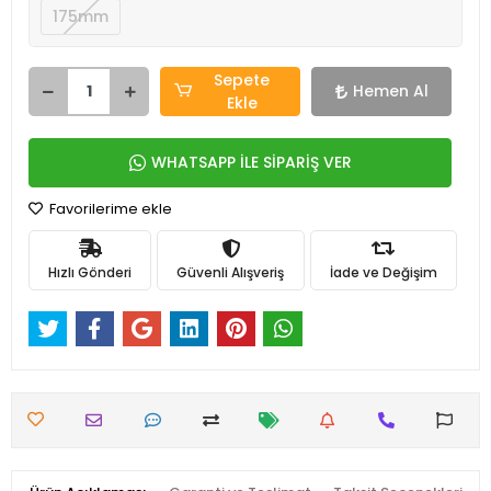
175mm
Sepete
Hemen Al
Ekle
WHATSAPP İLE SİPARİŞ VER
Favorilerime ekle
Hızlı Gönderi
Güvenli Alışveriş
İade ve Değişim