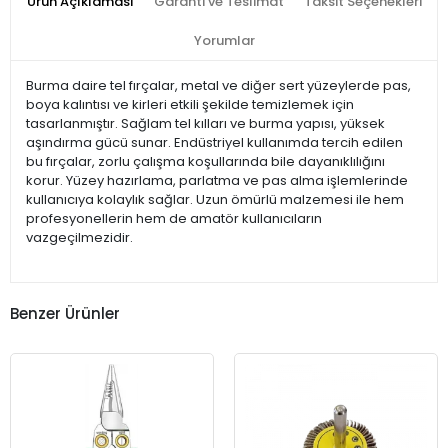
Ürün Açıklaması
Garanti ve Teslimat
Taksit Seçenekleri
Yorumlar
Burma daire tel fırçalar, metal ve diğer sert yüzeylerde pas,
boya kalıntısı ve kirleri etkili şekilde temizlemek için
tasarlanmıştır. Sağlam tel kılları ve burma yapısı, yüksek
aşındırma gücü sunar. Endüstriyel kullanımda tercih edilen
bu fırçalar, zorlu çalışma koşullarında bile dayanıklılığını
korur. Yüzey hazırlama, parlatma ve pas alma işlemlerinde
kullanıcıya kolaylık sağlar. Uzun ömürlü malzemesi ile hem
profesyonellerin hem de amatör kullanıcıların
vazgeçilmezidir.
Benzer Ürünler