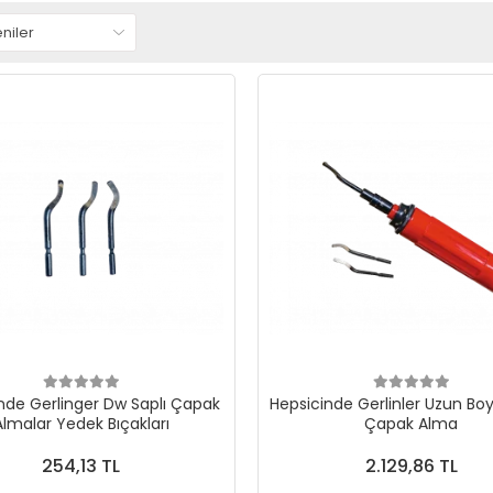
nde Gerlinger Dw Saplı Çapak
Hepsicinde Gerlinler Uzun Boy
Almalar Yedek Bıçakları
Çapak Alma
254,13 TL
2.129,86 TL