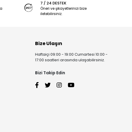
7 / 24 DESTEK
ya
Öneri ve şikayetlerinizi bize
iletebilirsiniz.
Bize Ulaşın
Haftaiçi 09:00 - 19:00 Cumartesi 10:00 -
17:00 saatleri arasında ulaşabilirsiniz.
Bizi Takip Edin