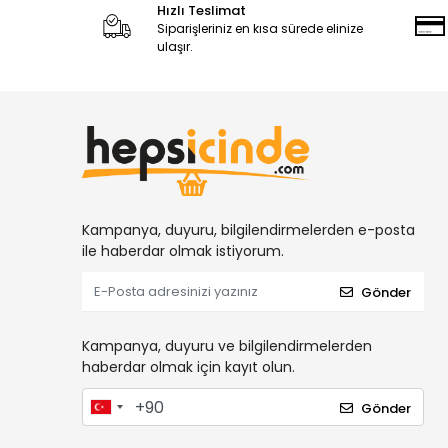
Hızlı Teslimat
Siparişleriniz en kısa sürede elinize
ulaşır.
Kampanya, duyuru, bilgilendirmelerden e-posta
ile haberdar olmak istiyorum.
Gönder
Kampanya, duyuru ve bilgilendirmelerden
haberdar olmak için kayıt olun.
Gönder