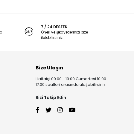
7 / 24 DESTEK
ya
Öneri ve şikayetlerinizi bize
iletebilirsiniz.
Bize Ulaşın
Haftaiçi 09:00 - 19:00 Cumartesi 10:00 -
17:00 saatleri arasında ulaşabilirsiniz.
Bizi Takip Edin