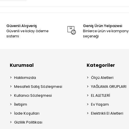
Güvenli Alışveriş
Geniş Ürün Yelpazesi
Güvenli ve kolay ödeme
Binlerce ürün ve kampan
sistemi
seçeneği
Kurumsal
Kategoriler
Hakkımızda
Ölçü Aletleri
Mesafeli Satış Sözleşmesi
YAĞLAMA GRUPLARI
Kullanıcı Sözleşmesi
EL ALETLERİ
İletişim
Ev Yaşam
İade Koşulları
Elektrikli El Aletleri
Gizlilik Politikası