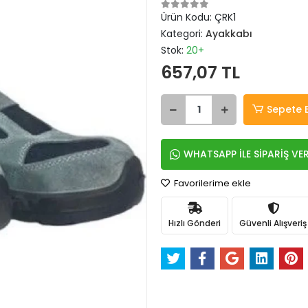
Ürün Kodu:
ÇRK1
Kategori:
Ayakkabı
Stok:
20+
657,07 TL
Sepete 
WHATSAPP İLE SİPARİŞ VE
Favorilerime ekle
Hızlı Gönderi
Güvenli Alışveriş