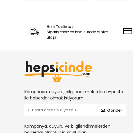
Hızlı Teslimat
Siparişleriniz en kısa sürede elinize
ulaşır.
Kampanya, duyuru, bilgilendirmelerden e-posta
ile haberdar olmak istiyorum.
Gönder
Kampanya, duyuru ve bilgilendirmelerden
haberdar olmak için kayıt olun.