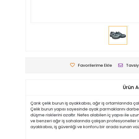
Favorilerime Ekle
Tavsiy
Ürün A
Çarık çelik burun iş ayakkabısı, ağır iş ortamlarında ç
Çelik burun yapısı sayesinde ayak parmaklarını darbel
düşme risklerini azaltır. Nefes alabilen iç yapısı ile uz
ve benzeri ağır iş sahalarında çalışan profesyoneller i
ayakkabısı, iş güvenliği ve konforu bir arada sunan v