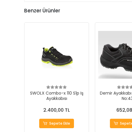
Benzer Ürünler
SWOLX Combo-x 110 S1p Iş
Demir Ayakkabı
Ayakkabısı
No:4
2.400,00 TL
652,08
Sepete Ekle
Sepete