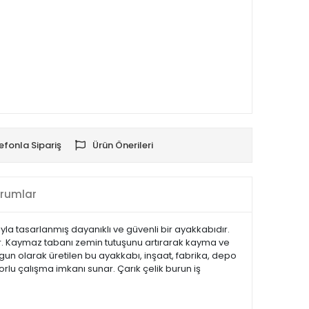
efonla Sipariş
Ürün Önerileri
rumlar
yla tasarlanmış dayanıklı ve güvenli bir ayakkabıdır.
ar. Kaymaz tabanı zemin tutuşunu artırarak kayma ve
 uygun olarak üretilen bu ayakkabı, inşaat, fabrika, depo
rlu çalışma imkanı sunar. Çarık çelik burun iş