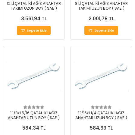
12'Lİ ÇATAL İKİ AĞIZ ANAHTAR
8'Lİ ÇATAL İKİ AĞIZ ANAHTAR
TAKIMI UZUN BOY ( SAE )
TAKIMI UZUN BOY ( SAE )
3.561,94 TL
2.001,78 TL
Sepete Ekle
Sepete Ekle
1 1/8x1 5/16 ÇATAL İKİ AĞIZ
1 1/16x1 1/4 ÇATAL İKİ AĞIZ
ANAHTAR UZUN BOY ( SAE )
ANAHTAR UZUN BOY ( SAE )
584,34 TL
584,69 TL