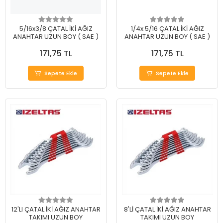
5/16x3/8 ÇATAL İKİ AĞIZ
1/4x 5/16 ÇATAL İKİ AĞIZ
ANAHTAR UZUN BOY ( SAE )
ANAHTAR UZUN BOY ( SAE )
171,75 TL
171,75 TL
Sepete Ekle
Sepete Ekle
12'LI ÇATAL İKİ AĞIZ ANAHTAR
8'Lİ ÇATAL İKİ AĞIZ ANAHTAR
TAKIMI UZUN BOY
TAKIMI UZUN BOY