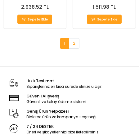
2.938,52 TL
1.511,98 TL
Sepete Ekle
Sepete Ekle
1
2
Hızlı Teslimat
Siparişleriniz en kısa sürede elinize ulaşır.
Güvenli Alışveriş
Güvenli ve kolay ödeme sistemi
Geniş Ürün Yelpazesi
Binlerce ürün ve kampanya seçeneği
7 / 24 DESTEK
Öneri ve şikayetlerinizi bize iletebilirsiniz.