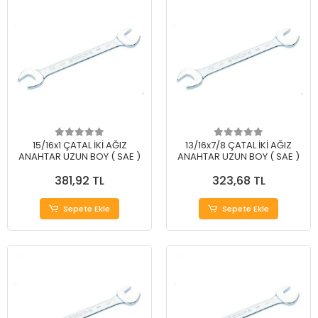
15/16x1 ÇATAL İKİ AĞIZ
13/16x7/8 ÇATAL İKİ AĞIZ
ANAHTAR UZUN BOY ( SAE )
ANAHTAR UZUN BOY ( SAE )
381,92 TL
323,68 TL
Sepete Ekle
Sepete Ekle