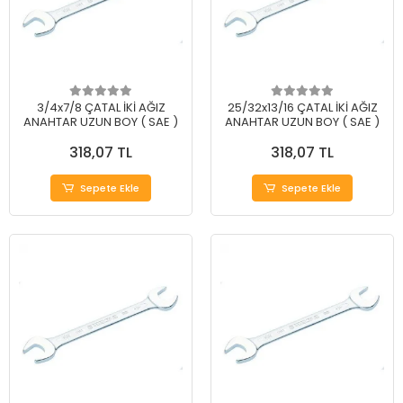
3/4x7/8 ÇATAL İKİ AĞIZ
25/32x13/16 ÇATAL İKİ AĞIZ
ANAHTAR UZUN BOY ( SAE )
ANAHTAR UZUN BOY ( SAE )
318,07 TL
318,07 TL
Sepete Ekle
Sepete Ekle