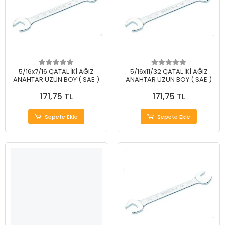
5/16x7/16 ÇATAL İKİ AĞIZ
5/16x11/32 ÇATAL İKİ AĞIZ
ANAHTAR UZUN BOY ( SAE )
ANAHTAR UZUN BOY ( SAE )
171,75 TL
171,75 TL
Sepete Ekle
Sepete Ekle