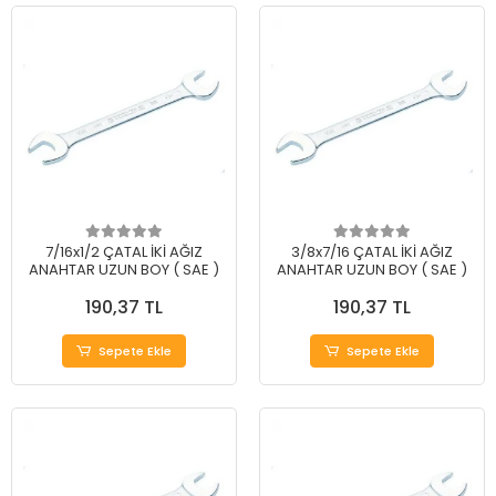
7/16x1/2 ÇATAL İKİ AĞIZ
3/8x7/16 ÇATAL İKİ AĞIZ
ANAHTAR UZUN BOY ( SAE )
ANAHTAR UZUN BOY ( SAE )
190,37 TL
190,37 TL
Sepete Ekle
Sepete Ekle