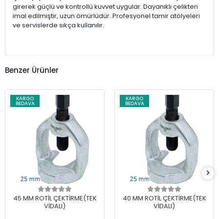
girerek güçlü ve kontrollü kuvvet uygular. Dayanıklı çelikten
imal edilmiştir, uzun ömürlüdür. Profesyonel tamir atölyeleri
ve servislerde sıkça kullanılır.
Benzer Ürünler
KARGO
KARGO
BEDAVA
BEDAVA
45 MM ROTİL ÇEKTİRME(TEK
40 MM ROTİL ÇEKTİRME(TEK
VİDALI)
VİDALI)