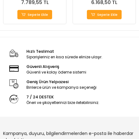
7.789,55 TL
6.168,50 TL
Sepete Ekle
Sepete Ekle
Hızlı Teslimat
Siparişleriniz en kısa sürede elinize ulaşır.
Güvenli Alışveriş
Güvenli ve kolay ödeme sistemi
Geniş Ürün Yelpazesi
Binlerce ürün ve kampanya seçeneği
7 / 24 DESTEK
Öneri ve şikayetlerinizi bize iletebilirsiniz.
Kampanya, duyuru, bilgilendirmelerden e-posta ile haberdar