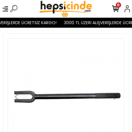
0
VERİŞLERDE ÜCRETSİZ KARGO!
3000 TL ÜZERİ ALIŞVERİŞLERDE ÜCR