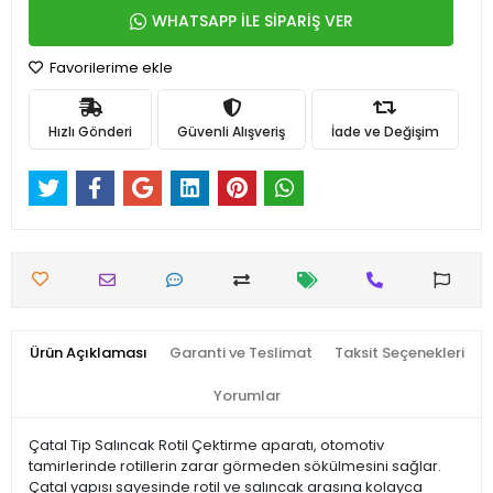
WHATSAPP İLE SİPARİŞ VER
Favorilerime ekle
Hızlı Gönderi
Güvenli Alışveriş
İade ve Değişim
Ürün Açıklaması
Garanti ve Teslimat
Taksit Seçenekleri
Yorumlar
Çatal Tip Salıncak Rotil Çektirme aparatı, otomotiv
tamirlerinde rotillerin zarar görmeden sökülmesini sağlar.
Çatal yapısı sayesinde rotil ve salıncak arasına kolayca