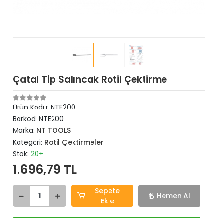
Çatal Tip Salıncak Rotil Çektirme
Ürün Kodu:
NTE200
Barkod:
NTE200
Marka:
NT TOOLS
Kategori:
Rotil Çektirmeler
Stok:
20+
1.696,79 TL
Sepete
Hemen Al
Ekle