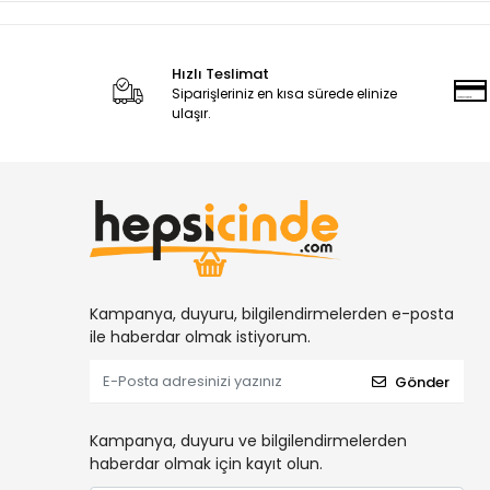
Hızlı Teslimat
Siparişleriniz en kısa sürede elinize
ulaşır.
Kampanya, duyuru, bilgilendirmelerden e-posta
ile haberdar olmak istiyorum.
Gönder
Kampanya, duyuru ve bilgilendirmelerden
haberdar olmak için kayıt olun.