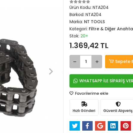
Ürün Kodu:
NTA204
Barkod:
NTA204
Marka:
NT TOOLS
Kategori:
Filtre & Diğer Anahta
Stok:
20+
1.369,42 TL
Sepete 
WHATSAPP İLE SİPARİŞ VE
Favorilerime ekle
Hızlı Gönderi
Güvenli Alışveriş