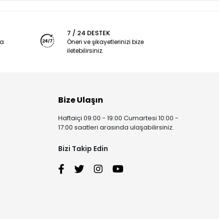
7 / 24 DESTEK
ya
Öneri ve şikayetlerinizi bize
iletebilirsiniz.
Bize Ulaşın
Haftaiçi 09:00 - 19:00 Cumartesi 10:00 -
17:00 saatleri arasında ulaşabilirsiniz.
Bizi Takip Edin