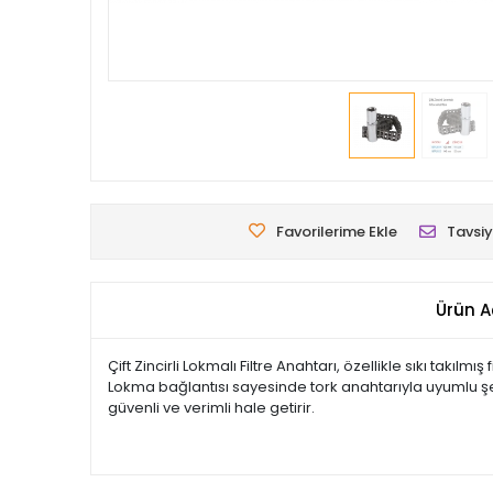
Favorilerime Ekle
Tavsiy
Ürün A
Çift Zincirli Lokmalı Filtre Anahtarı, özellikle sıkı takılm
Lokma bağlantısı sayesinde tork anahtarıyla uyumlu şekil
güvenli ve verimli hale getirir.