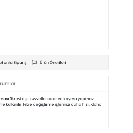
efonla Sipariş
Ürün Önerileri
rumlar
kanizması filtreyi eşit kuvvetle sarar ve kayma yapmaz.
ullanılır. Filtre değiştirme işlerinizi daha hızlı, daha