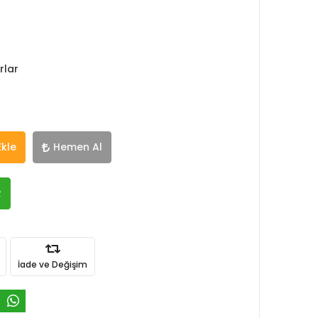
rlar
Ekle
Hemen Al
R
İade ve Değişim