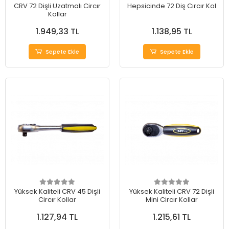
CRV 72 Dişli Uzatmalı Circır
Hepsicinde 72 Diş Cırcır Kol
Kollar
1.949,33 TL
1.138,95 TL
Sepete Ekle
Sepete Ekle
Yüksek Kaliteli CRV 45 Dişli
Yüksek Kaliteli CRV 72 Dişli
Circır Kollar
Mini Circır Kollar
1.127,94 TL
1.215,61 TL