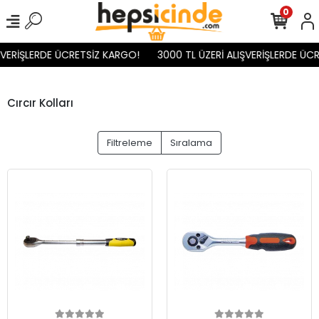
0
ŞVERİŞLERDE ÜCRETSİZ KARGO!
3000 TL ÜZERİ ALIŞVERİŞLERDE ÜCR
Cırcır Kolları
Filtreleme
Sıralama