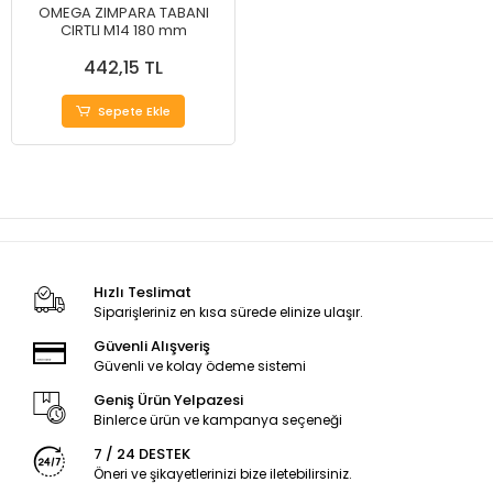
OMEGA ZIMPARA TABANI
CIRTLI M14 180 mm
442,15 TL
Sepete Ekle
Hızlı Teslimat
Siparişleriniz en kısa sürede elinize ulaşır.
Güvenli Alışveriş
Güvenli ve kolay ödeme sistemi
Geniş Ürün Yelpazesi
Binlerce ürün ve kampanya seçeneği
7 / 24 DESTEK
Öneri ve şikayetlerinizi bize iletebilirsiniz.