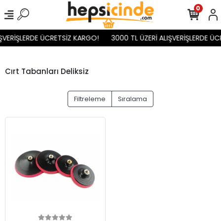
0
IŞVERİŞLERDE ÜCRETSİZ KARGO!
3000 TL ÜZERİ ALIŞVERİŞLERDE ÜC
Cırt Tabanları Deliksiz
Filtreleme
Sıralama