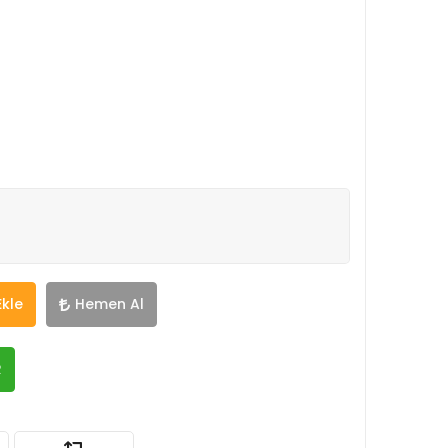
Ekle
Hemen Al
R