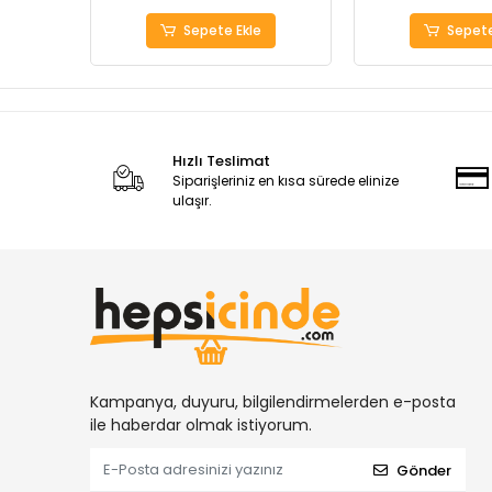
Sepete Ekle
Sepete
Hızlı Teslimat
Siparişleriniz en kısa sürede elinize
ulaşır.
Kampanya, duyuru, bilgilendirmelerden e-posta
ile haberdar olmak istiyorum.
Gönder