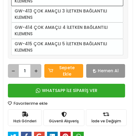
KLEMENS
GW-413 ÇOK AMAÇLI 3 İLETKEN BAĞLANTILI
KLEMENS
GW-414 ÇOK AMAÇLI 4 İLETKEN BAĞLANTILI
KLEMENS
GW-415 ÇOK AMAÇLI 5 İLETKEN BAĞLANTILI
KLEMENS
Sepete
Hemen Al
Ekle
WHATSAPP İLE SİPARİŞ VER
Favorilerime ekle
Hızlı Gönderi
Güvenli Alışveriş
İade ve Değişim