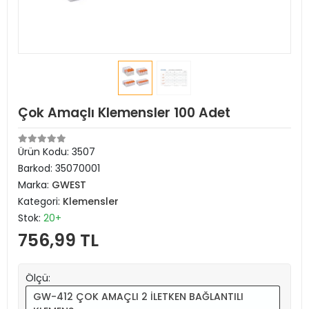
Çok Amaçlı Klemensler 100 Adet
Ürün Kodu:
3507
Barkod:
35070001
Marka:
GWEST
Kategori:
Klemensler
Stok:
20+
756,99 TL
Ölçü:
GW-412 ÇOK AMAÇLI 2 İLETKEN BAĞLANTILI