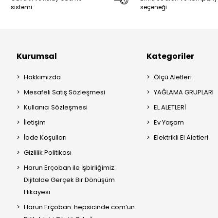
sistemi
seçeneği
Kurumsal
Kategoriler
Hakkımızda
Ölçü Aletleri
Mesafeli Satış Sözleşmesi
YAĞLAMA GRUPLARI
Kullanıcı Sözleşmesi
EL ALETLERİ
İletişim
Ev Yaşam
İade Koşulları
Elektrikli El Aletleri
Gizlilik Politikası
Harun Erçoban ile İşbirliğimiz:
Dijitalde Gerçek Bir Dönüşüm
Hikayesi
Harun Erçoban: hepsicinde.com’un