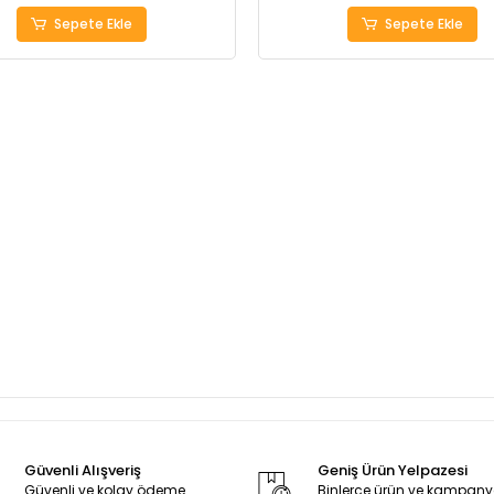
Sepete Ekle
Sepete Ekle
Güvenli Alışveriş
Geniş Ürün Yelpazesi
Güvenli ve kolay ödeme
Binlerce ürün ve kampan