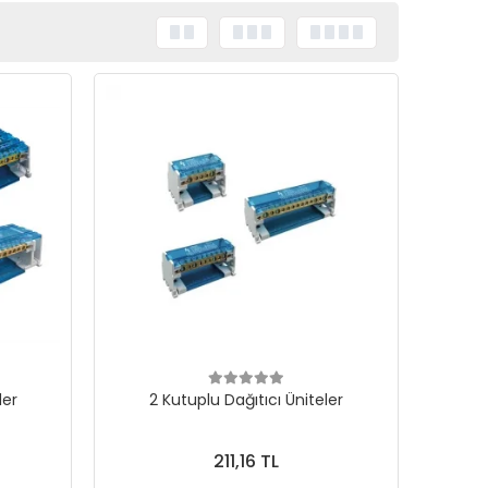
ler
2 Kutuplu Dağıtıcı Üniteler
211,16 TL