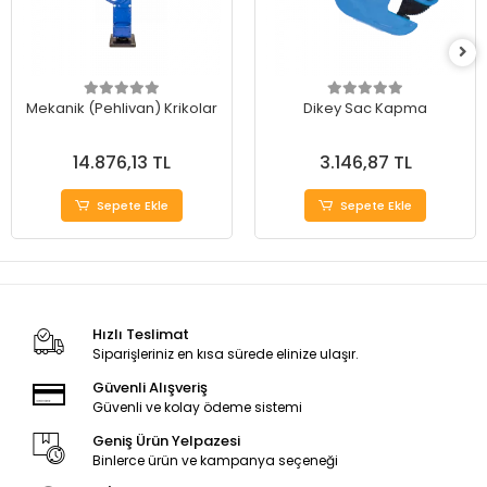
Mekanik (Pehlivan) Krikolar
Dikey Sac Kapma
14.876,13 TL
3.146,87 TL
Sepete Ekle
Sepete Ekle
Hızlı Teslimat
Siparişleriniz en kısa sürede elinize ulaşır.
Güvenli Alışveriş
Güvenli ve kolay ödeme sistemi
Geniş Ürün Yelpazesi
Binlerce ürün ve kampanya seçeneği