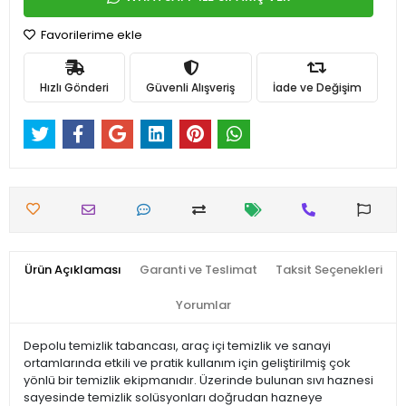
Favorilerime ekle
Hızlı Gönderi
Güvenli Alışveriş
İade ve Değişim
Ürün Açıklaması
Garanti ve Teslimat
Taksit Seçenekleri
Yorumlar
Depolu temizlik tabancası, araç içi temizlik ve sanayi
ortamlarında etkili ve pratik kullanım için geliştirilmiş çok
yönlü bir temizlik ekipmanıdır. Üzerinde bulunan sıvı haznesi
sayesinde temizlik solüsyonları doğrudan hazneye