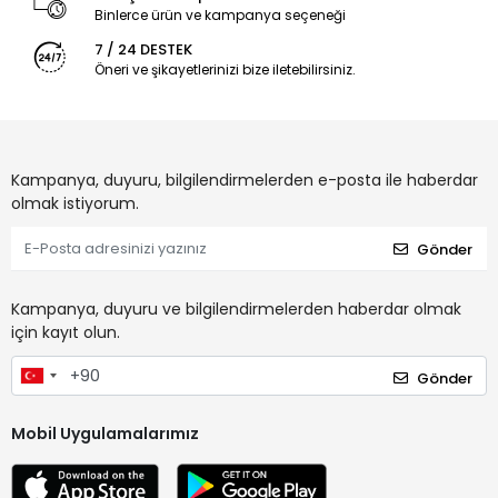
Binlerce ürün ve kampanya seçeneği
7 / 24 DESTEK
Öneri ve şikayetlerinizi bize iletebilirsiniz.
Kampanya, duyuru, bilgilendirmelerden e-posta ile haberdar
olmak istiyorum.
Gönder
Kampanya, duyuru ve bilgilendirmelerden haberdar olmak
için kayıt olun.
Gönder
Mobil Uygulamalarımız