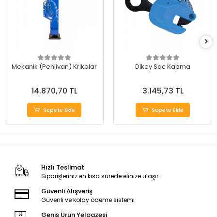
Mekanik (Pehlivan) Krikolar
Dikey Sac Kapma
14.870,70 TL
3.145,73 TL
Sepete Ekle
Sepete Ekle
Hızlı Teslimat
Siparişleriniz en kısa sürede elinize ulaşır.
Güvenli Alışveriş
Güvenli ve kolay ödeme sistemi
Geniş Ürün Yelpazesi