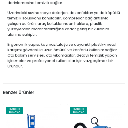
derinlemesine temizlik sağlar.
Üzerindeki sıvı hazneye deterjan, dezenfektan ya da köpüklü
temizlik solüsyonu konulabilir. Kompresör bağlantısıyla
çalışan bu ürün, araç koltuklarından halılara, plastik
yüzeylerden motor temizliğine kadar geniş bir kullanım
alanına sahiptir.
Ergonomik yapısı, kaymaz tutuşu ve dayanıklı plastik-metal
karışımı gövdesi ile uzun ömürlü ve konforlu kullanım sağlar.
Oto bakım servisleri, oto yıkamacılar, detaylı temizlik yapan
işletmeler ve profesyonel kullanıcılar için vazgeçilmez bir
üründür.
Benzer Ürünler
KARGO
KARGO
BEDAVA
BEDAVA