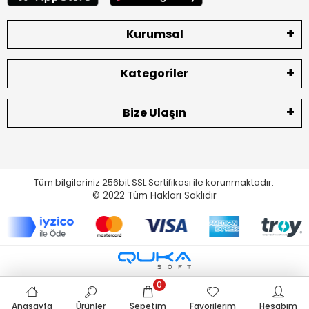
Kurumsal
Kategoriler
Bize Ulaşın
Tüm bilgileriniz 256bit SSL Sertifikası ile korunmaktadır.
© 2022
Tüm Hakları Saklıdır
0
Anasayfa
Ürünler
Sepetim
Favorilerim
Hesabım