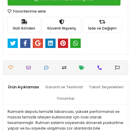
Favorilerime ekle
Hızlı Gönderi
Güvenli Alışveriş
İade ve Değişim
Ürün Açıklaması
Garanti ve Teslimat
Taksit Seçenekleri
Yorumlar
Rulmanlı depolu temizlik tabancası, yüksek performanslı ve
hassas temizlik isteyen kullanıcılar için özel olarak
tasarlanmıştır. Rulman sistemi sayesinde dönerek püskürtme
yapar ve bu sayede ulaşılması zor alanlarda bile