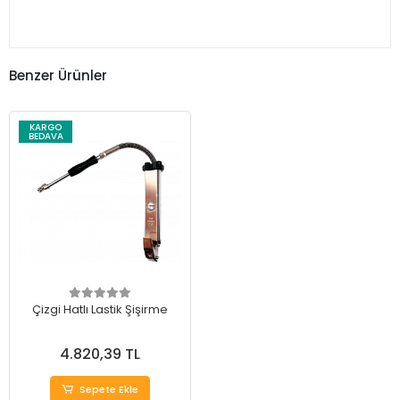
Benzer Ürünler
KARGO
BEDAVA
Çizgi Hatlı Lastik Şişirme
4.820,39 TL
Sepete Ekle