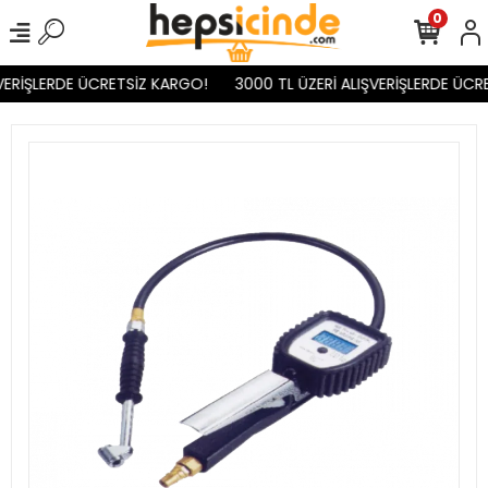
0
VERİŞLERDE ÜCRETSİZ KARGO!
3000 TL ÜZERİ ALIŞVERİŞLERDE ÜCRE