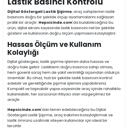
Lastik Basıncı Kontrolü
Dijital Göstergeli Lastik Şişirme
, araç sahiplerinin lastik
basıncını doğru bir şekilde ölçüp ayarlamalarını sağlayan
pratik bir araçtır.
Hepsicinde.com
'da bulabileceğiniz bu
ürün, dijital ekranı sayesinde lastik basıncını net bir şekilde
gösterir ve kullanıcının doğru ölçüm yapmasını kolaylaştırır.
Hassas Ölçüm ve Kullanım
Kolaylığı
Dijital göstergesi, lastik şişirme işlemini daha hassas ve
doğru hale getirir. Lastiklerin doğru basınca sahip olması,
hem güvenli sürüş hem de yakıt verimliliği açısından oldukça
önemlidir. Bu cihaz, hızlı bir şekilde lastik basıncını kontrol
edebilir ve gerektiğinde şişirme işlemini yapabilirsiniz.
Kompakt ve taşınabilir yapısı sayesinde araç içinde rahatlıkla
kullanılabilir, her sürücünün ihtiyacı olan vazgeçilmez bir
araçtır.
Hepsicinde.com
'dan temin edebileceğiniz bu Dijital
Göstergeli Lastik Şişirme, araç bakımını kolaylaştırmak ve
lastik ömrünü uzatmak isteyen kullanıcılar için ideal bir
tercihtir.