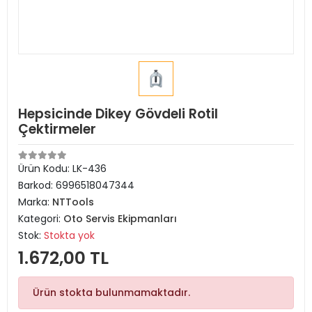
Hepsicinde Dikey Gövdeli Rotil
Çektirmeler
Ürün Kodu:
LK-436
Barkod:
6996518047344
Marka:
NTTools
Kategori:
Oto Servis Ekipmanları
Stok:
Stokta yok
1.672,00 TL
Ürün stokta bulunmamaktadır.