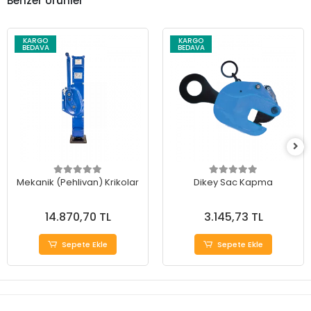
Benzer Ürünler
KARGO
KARGO
BEDAVA
BEDAVA
Mekanik (Pehlivan) Krikolar
Dikey Sac Kapma
14.870,70 TL
3.145,73 TL
Sepete Ekle
Sepete Ekle