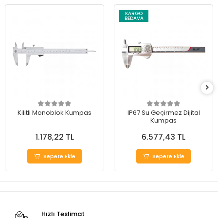
KARGO
BEDAVA
Kilitli Monoblok Kumpas
IP67 Su Geçirmez Dijital
Kumpas
1.178,22 TL
6.577,43 TL
Sepete Ekle
Sepete Ekle
Hızlı Teslimat