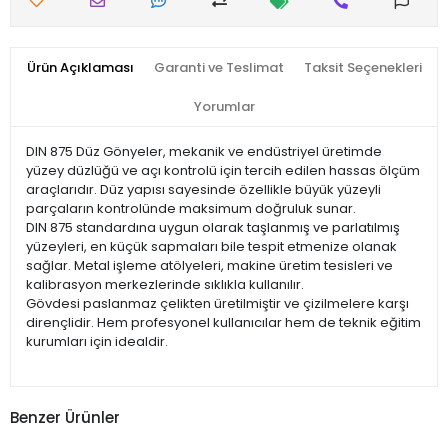
Ürün Açıklaması
Garanti ve Teslimat
Taksit Seçenekleri
Yorumlar
DIN 875 Düz Gönyeler, mekanik ve endüstriyel üretimde
yüzey düzlüğü ve açı kontrolü için tercih edilen hassas ölçüm
araçlarıdır. Düz yapısı sayesinde özellikle büyük yüzeyli
parçaların kontrolünde maksimum doğruluk sunar.
DIN 875 standardına uygun olarak taşlanmış ve parlatılmış
yüzeyleri, en küçük sapmaları bile tespit etmenize olanak
sağlar. Metal işleme atölyeleri, makine üretim tesisleri ve
kalibrasyon merkezlerinde sıklıkla kullanılır.
Gövdesi paslanmaz çelikten üretilmiştir ve çizilmelere karşı
dirençlidir. Hem profesyonel kullanıcılar hem de teknik eğitim
kurumları için idealdir.
Benzer Ürünler