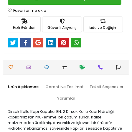
Favorilerime ekle
Hızlı Gönderi
Güvenli Alışveriş
İade ve Değişim
Ürün Açıklaması
Garanti ve Teslimat
Taksit Seçenekleri
Yorumlar
Dirsek Kollu Kapı Kapatıcı EN: 2 Dirsek Kollu Kapı Hidroliği,
kapılarınız için mükemmel bir çözüm sunar. Kaliteli
malzemeden üretilmiş, dayanıklı ve işlevsel bir üründür.
Hidrolik mekanizması sayesinde kapıları sessizce kapatır ve