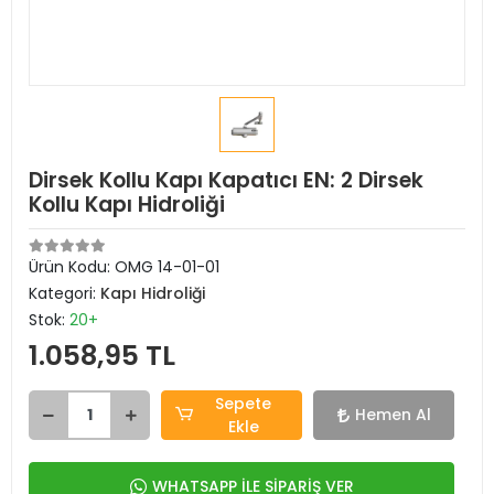
Dirsek Kollu Kapı Kapatıcı EN: 2 Dirsek
Kollu Kapı Hidroliği
Ürün Kodu:
OMG 14-01-01
Kategori:
Kapı Hidroliği
Stok:
20+
1.058,95 TL
Sepete
Hemen Al
Ekle
WHATSAPP İLE SİPARİŞ VER