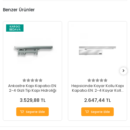
Benzer Ürünler
KARGO
BEDAVA
Ankastre Kapı Kapatıcı EN:
Hepsicinde Kayar Kollu Kapı
2-4 Gizli Tip Kapı Hidroliği
Kapatıcı EN: 2-4 Kayar Kollu
Kapı Hidroliği
3.529,88 TL
2.647,44 TL
Sepete Ekle
Sepete Ekle