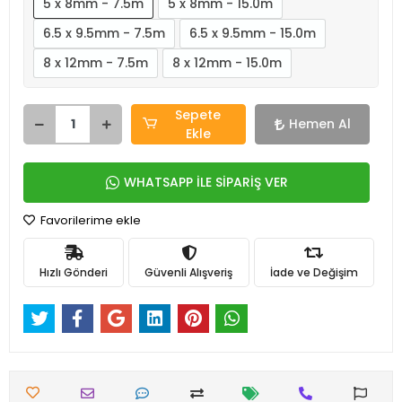
5 x 8mm - 7.5m
5 x 8mm - 15.0m
6.5 x 9.5mm - 7.5m
6.5 x 9.5mm - 15.0m
8 x 12mm - 7.5m
8 x 12mm - 15.0m
Sepete
Hemen Al
Ekle
WHATSAPP İLE SİPARİŞ VER
Favorilerime ekle
Hızlı Gönderi
Güvenli Alışveriş
İade ve Değişim