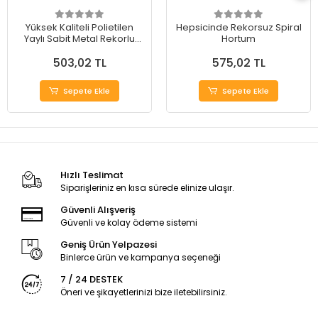
Yüksek Kaliteli Polietilen
Hepsicinde Rekorsuz Spiral
Yaylı Sabit Metal Rekorlu
Hortum
Spiral Hortum
503,02 TL
575,02 TL
Sepete Ekle
Sepete Ekle
Hızlı Teslimat
Siparişleriniz en kısa sürede elinize ulaşır.
Güvenli Alışveriş
Güvenli ve kolay ödeme sistemi
Geniş Ürün Yelpazesi
Binlerce ürün ve kampanya seçeneği
7 / 24 DESTEK
Öneri ve şikayetlerinizi bize iletebilirsiniz.