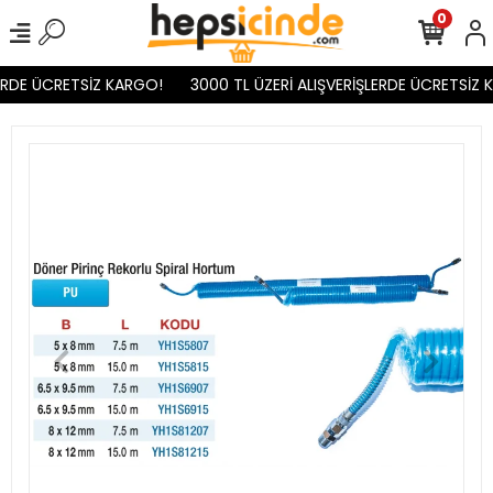
0
ERDE ÜCRETSİZ KARGO!
3000 TL ÜZERİ ALIŞVERİŞLERDE ÜCRETSİZ 