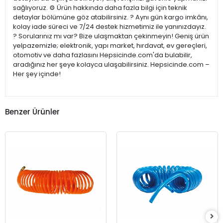
sağlıyoruz. ⚙️ Ürün hakkında daha fazla bilgi için teknik
detaylar bölümüne göz atabilirsiniz. ? Aynı gün kargo imkânı,
kolay iade süreci ve 7/24 destek hizmetimiz ile yanınızdayız.
? Sorularınız mı var? Bize ulaşmaktan çekinmeyin! Geniş ürün
yelpazemizle; elektronik, yapı market, hırdavat, ev gereçleri,
otomotiv ve daha fazlasını Hepsicinde.com'da bulabilir,
aradığınız her şeye kolayca ulaşabilirsiniz. Hepsicinde.com –
Her şey içinde!
Benzer Ürünler