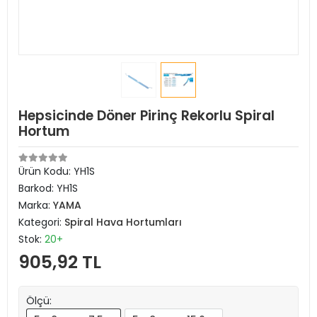
Hepsicinde Döner Pirinç Rekorlu Spiral
Hortum
Ürün Kodu:
YH1S
Barkod:
YH1S
Marka:
YAMA
Kategori:
Spiral Hava Hortumları
Stok:
20+
905,92 TL
Ölçü: