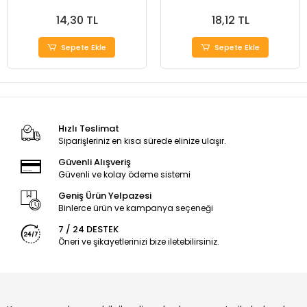
14,30 TL
18,12 TL
Sepete Ekle
Sepete Ekle
Hızlı Teslimat
Siparişleriniz en kısa sürede elinize ulaşır.
Güvenli Alışveriş
Güvenli ve kolay ödeme sistemi
Geniş Ürün Yelpazesi
Binlerce ürün ve kampanya seçeneği
7 / 24 DESTEK
Öneri ve şikayetlerinizi bize iletebilirsiniz.