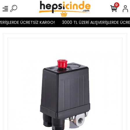
0
ERİŞLERDE ÜCRETSİZ KARGO!
3000 TL ÜZERİ ALIŞVERİŞLERDE ÜCRE