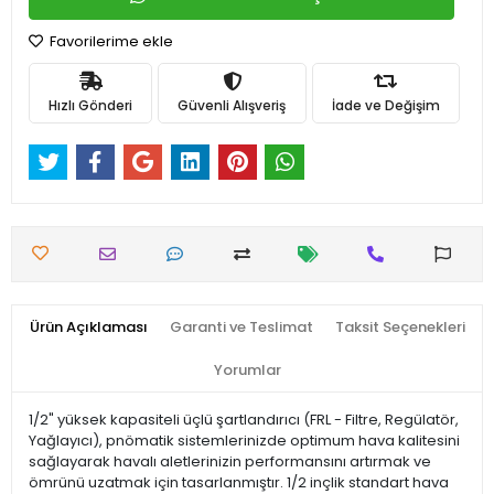
Favorilerime ekle
Hızlı Gönderi
Güvenli Alışveriş
İade ve Değişim
Ürün Açıklaması
Garanti ve Teslimat
Taksit Seçenekleri
Yorumlar
1/2" yüksek kapasiteli üçlü şartlandırıcı (FRL - Filtre, Regülatör,
Yağlayıcı), pnömatik sistemlerinizde optimum hava kalitesini
sağlayarak havalı aletlerinizin performansını artırmak ve
ömrünü uzatmak için tasarlanmıştır. 1/2 inçlik standart hava