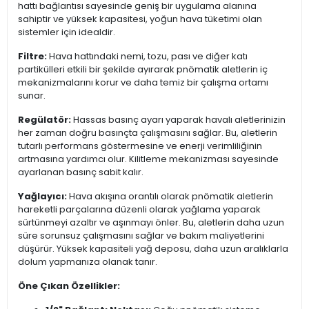
hattı bağlantısı sayesinde geniş bir uygulama alanına
sahiptir ve yüksek kapasitesi, yoğun hava tüketimi olan
sistemler için idealdir.
Filtre:
Hava hattındaki nemi, tozu, pası ve diğer katı
partikülleri etkili bir şekilde ayırarak pnömatik aletlerin iç
mekanizmalarını korur ve daha temiz bir çalışma ortamı
sunar.
Regülatör:
Hassas basınç ayarı yaparak havalı aletlerinizin
her zaman doğru basınçta çalışmasını sağlar. Bu, aletlerin
tutarlı performans göstermesine ve enerji verimliliğinin
artmasına yardımcı olur. Kilitleme mekanizması sayesinde
ayarlanan basınç sabit kalır.
Yağlayıcı:
Hava akışına orantılı olarak pnömatik aletlerin
hareketli parçalarına düzenli olarak yağlama yaparak
sürtünmeyi azaltır ve aşınmayı önler. Bu, aletlerin daha uzun
süre sorunsuz çalışmasını sağlar ve bakım maliyetlerini
düşürür. Yüksek kapasiteli yağ deposu, daha uzun aralıklarla
dolum yapmanıza olanak tanır.
Öne Çıkan Özellikler: