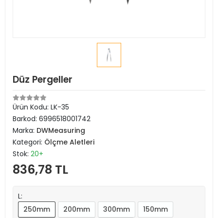
Düz Pergeller
Ürün Kodu:
LK-35
Barkod:
6996518001742
Marka:
DWMeasuring
Kategori:
Ölçme Aletleri
Stok:
20+
836,78 TL
L:
250mm
200mm
300mm
150mm