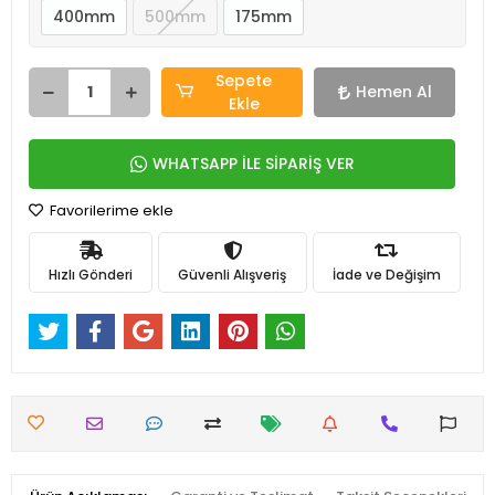
400mm
500mm
175mm
Sepete
Hemen Al
Ekle
WHATSAPP İLE SİPARİŞ VER
Favorilerime ekle
Hızlı Gönderi
Güvenli Alışveriş
İade ve Değişim