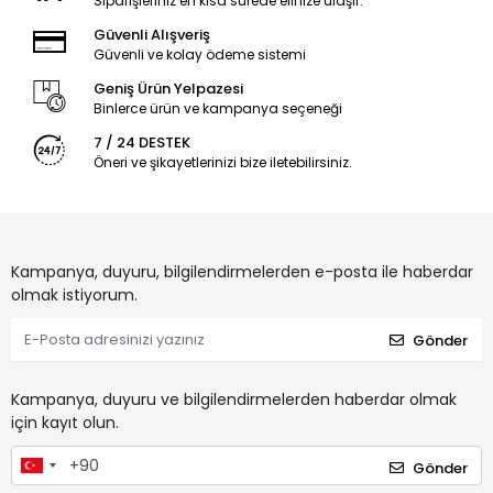
Siparişleriniz en kısa sürede elinize ulaşır.
Güvenli Alışveriş
Güvenli ve kolay ödeme sistemi
Geniş Ürün Yelpazesi
Binlerce ürün ve kampanya seçeneği
7 / 24 DESTEK
Öneri ve şikayetlerinizi bize iletebilirsiniz.
Kampanya, duyuru, bilgilendirmelerden e-posta ile haberdar
olmak istiyorum.
Gönder
Kampanya, duyuru ve bilgilendirmelerden haberdar olmak
için kayıt olun.
Gönder