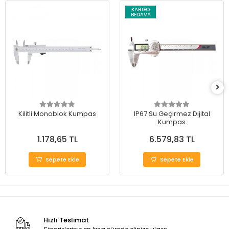
KARGO
BEDAVA
Kilitli Monoblok Kumpas
IP67 Su Geçirmez Dijital
Kumpas
1.178,65 TL
6.579,83 TL
Sepete Ekle
Sepete Ekle
Hızlı Teslimat