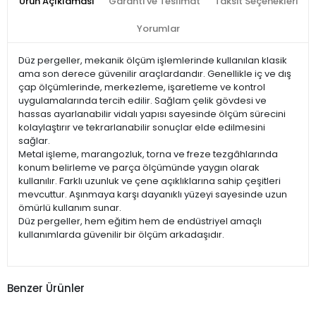
Ürün Açıklaması
Garanti ve Teslimat
Taksit Seçenekleri
Yorumlar
Düz pergeller, mekanik ölçüm işlemlerinde kullanılan klasik
ama son derece güvenilir araçlardandır. Genellikle iç ve dış
çap ölçümlerinde, merkezleme, işaretleme ve kontrol
uygulamalarında tercih edilir. Sağlam çelik gövdesi ve
hassas ayarlanabilir vidalı yapısı sayesinde ölçüm sürecini
kolaylaştırır ve tekrarlanabilir sonuçlar elde edilmesini
sağlar.
Metal işleme, marangozluk, torna ve freze tezgâhlarında
konum belirleme ve parça ölçümünde yaygın olarak
kullanılır. Farklı uzunluk ve çene açıklıklarına sahip çeşitleri
mevcuttur. Aşınmaya karşı dayanıklı yüzeyi sayesinde uzun
ömürlü kullanım sunar.
Düz pergeller, hem eğitim hem de endüstriyel amaçlı
kullanımlarda güvenilir bir ölçüm arkadaşıdır.
Benzer Ürünler