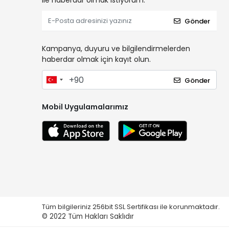
ile haberdar olmak istiyorum.
Gönder
Kampanya, duyuru ve bilgilendirmelerden
haberdar olmak için kayıt olun.
Gönder
Mobil Uygulamalarımız
Tüm bilgileriniz 256bit SSL Sertifikası ile korunmaktadır.
© 2022
Tüm Hakları Saklıdır