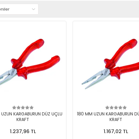
 UZUN KARGABURUN DÜZ UÇLU
180 MM UZUN KARGABURUN D
KRAFT
KRAFT
1.237,96 TL
1.167,02 TL