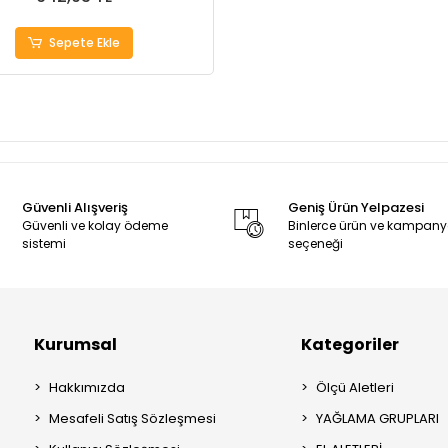
Sepete Ekle
Güvenli Alışveriş
Geniş Ürün Yelpazesi
Güvenli ve kolay ödeme
Binlerce ürün ve kampan
sistemi
seçeneği
Kurumsal
Kategoriler
Hakkımızda
Ölçü Aletleri
Mesafeli Satış Sözleşmesi
YAĞLAMA GRUPLARI