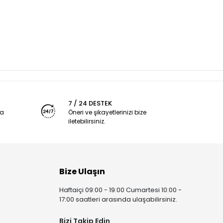
7 / 24 DESTEK
ya
Öneri ve şikayetlerinizi bize
iletebilirsiniz.
Bize Ulaşın
Haftaiçi 09:00 - 19:00 Cumartesi 10:00 -
17:00 saatleri arasında ulaşabilirsiniz.
Bizi Takip Edin