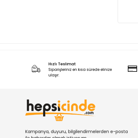
Hızlı Teslimat
Siparişleriniz en kısa sürede elinize
ulaşır.
Kampanya, duyuru, bilgilendirmelerden e-posta