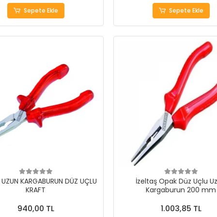
Sepete Ekle
Sepete Ekle
 UZUN KARGABURUN DÜZ UÇLU
İzeltaş Opak Düz Uçlu U
KRAFT
Kargaburun 200 mm
940,00 TL
1.003,85 TL