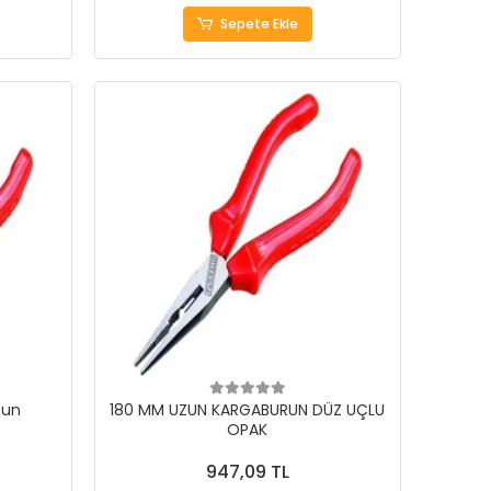
Sepete Ekle
zun
180 MM UZUN KARGABURUN DÜZ UÇLU
OPAK
947,09 TL