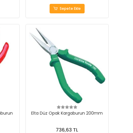
Sepete Ekle
aburun
Elta Düz Opak Kargaburun 200mm
736,63 TL