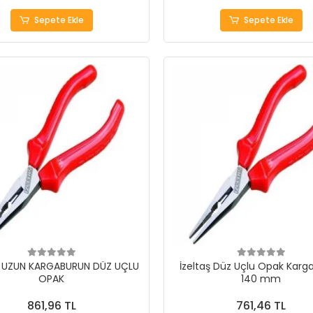
Sepete Ekle
Sepete Ekle
 UZUN KARGABURUN DÜZ UÇLU
İzeltaş Düz Uçlu Opak Karg
OPAK
140 mm
861,96 TL
761,46 TL