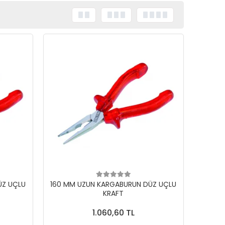
ÜZ UÇLU
160 MM UZUN KARGABURUN DÜZ UÇLU
KRAFT
1.060,60 TL