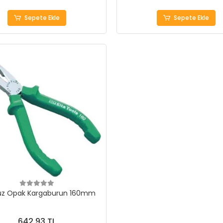
Sepete Ekle
Sepete Ekle
Düz Opak Kargaburun 160mm
642,93 TL