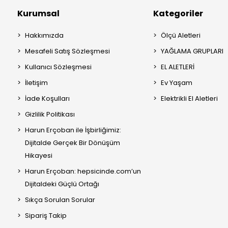
Kurumsal
Kategoriler
Hakkımızda
Ölçü Aletleri
Mesafeli Satış Sözleşmesi
YAĞLAMA GRUPLARI
Kullanıcı Sözleşmesi
EL ALETLERİ
İletişim
Ev Yaşam
İade Koşulları
Elektrikli El Aletleri
Gizlilik Politikası
Harun Erçoban ile İşbirliğimiz:
Dijitalde Gerçek Bir Dönüşüm
Hikayesi
Harun Erçoban: hepsicinde.com’un
Dijitaldeki Güçlü Ortağı
Sıkça Sorulan Sorular
Sipariş Takip