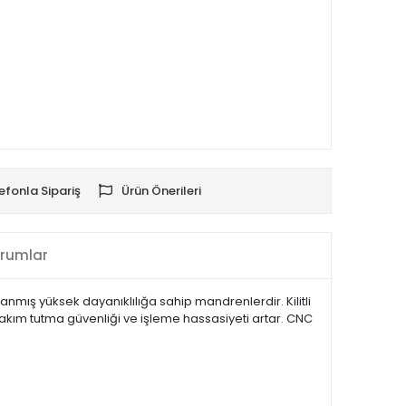
efonla Sipariş
Ürün Önerileri
rumlar
anmış yüksek dayanıklılığa sahip mandrenlerdir. Kilitli
takım tutma güvenliği ve işleme hassasiyeti artar. CNC