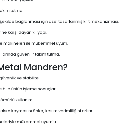
takım tutma.
şekilde bağlanması için özel tasarlanmış kilit mekanizması.
ne karşı dayanıklı yapı.
eze makineleri ile mükemmel uyum.
larında güvenilir takım tutma.
 Metal Mandren?
üvenlik ve stabilite.
 bile üstün işleme sonuçları.
 ömürlü kullanım.
takım kaymasını önler, kesim verimliliğini artırır.
neleriyle mükemmel uyumlu.