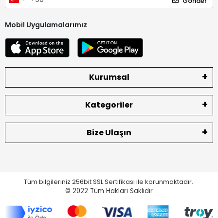
Gönder
Mobil Uygulamalarımız
Kurumsal
Kategoriler
Bize Ulaşın
Tüm bilgileriniz 256bit SSL Sertifikası ile korunmaktadır.
© 2022
Tüm Hakları Saklıdır