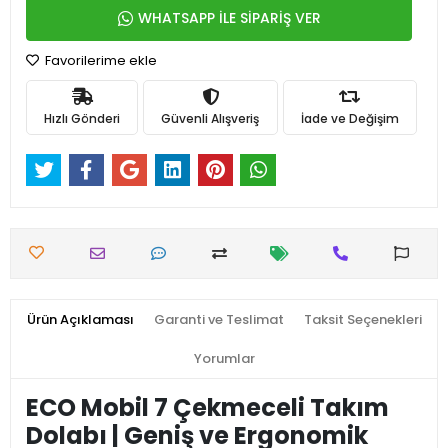
WHATSAPP İLE SİPARİŞ VER
Favorilerime ekle
Hızlı Gönderi
Güvenli Alışveriş
İade ve Değişim
Ürün Açıklaması
Garanti ve Teslimat
Taksit Seçenekleri
Yorumlar
ECO Mobil 7 Çekmeceli Takım
Dolabı | Geniş ve Ergonomik