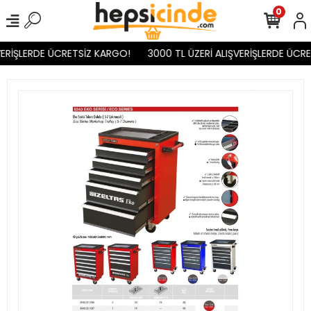
0
ERİŞLERDE ÜCRETSİZ KARGO!
3000 TL ÜZERİ ALIŞVERİŞLERDE ÜCRE