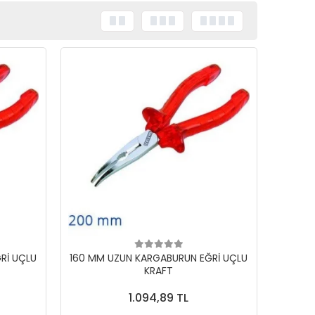
Rİ UÇLU
160 MM UZUN KARGABURUN EĞRİ UÇLU
KRAFT
1.094,89 TL