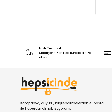
Hızlı Teslimat
Siparişleriniz en kısa sürede elinize
ulaşır.
Kampanya, duyuru, bilgilendirmelerden e-posta
ile haberdar olmak istiyorum.