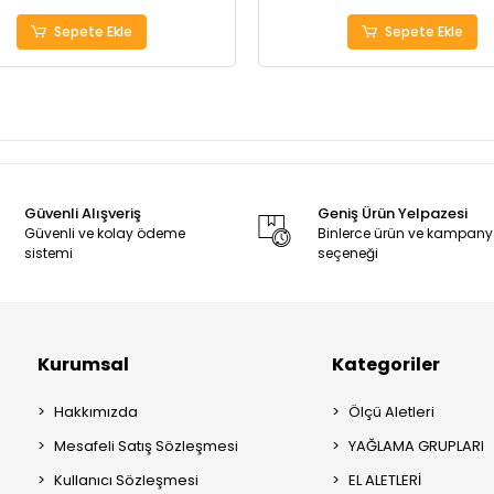
Sepete Ekle
Sepete Ekle
Güvenli Alışveriş
Geniş Ürün Yelpazesi
Güvenli ve kolay ödeme
Binlerce ürün ve kampan
sistemi
seçeneği
Kurumsal
Kategoriler
Hakkımızda
Ölçü Aletleri
Mesafeli Satış Sözleşmesi
YAĞLAMA GRUPLARI
Kullanıcı Sözleşmesi
EL ALETLERİ