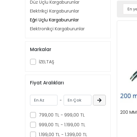
Düz Uçlu Kargaburunlar
Elektrikçi Kargaburunlar
Eğri Uçlu Kargaburunlar
Elektronikçi Kargaburunlar
Markalar
İZELTAŞ
Fiyat Aralıkları
-
200 MM
799,00 TL - 999,00 TL
999,00 TL - 1.199,00 TL
1.199,00 TL - 1.399,00 TL