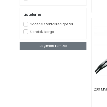
Listeleme
Sadece stoktakileri göster
Ücretsiz Kargo
Seçimleri Temizle
200 MM