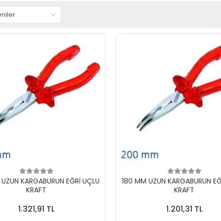
 UZUN KARGABURUN EĞRİ UÇLU
180 MM UZUN KARGABURUN EĞ
KRAFT
KRAFT
1.321,91 TL
1.201,31 TL