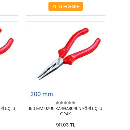
Sepete Ekle
Rİ UÇLU
160 MM UZUN KARGABURUN EĞRİ UÇLU
OPAK
911,03 TL