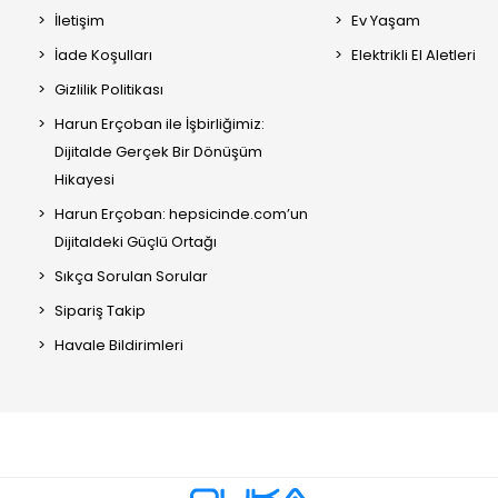
İletişim
Ev Yaşam
İade Koşulları
Elektrikli El Aletleri
Gizlilik Politikası
Harun Erçoban ile İşbirliğimiz:
Dijitalde Gerçek Bir Dönüşüm
Hikayesi
Harun Erçoban: hepsicinde.com’un
Dijitaldeki Güçlü Ortağı
Sıkça Sorulan Sorular
Sipariş Takip
Havale Bildirimleri