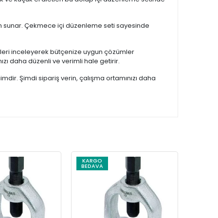
nım sunar. Çekmece içi düzenleme seti sayesinde
leri inceleyerek bütçenize uygun çözümler
ızı daha düzenli ve verimli hale getirir.
dir. Şimdi sipariş verin, çalışma ortamınızı daha
KARGO
BEDAVA