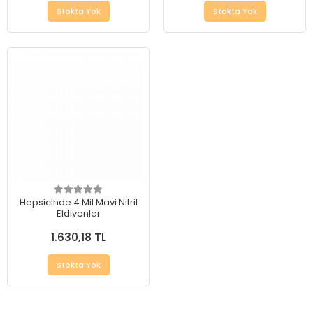
Stokta Yok
Stokta Yok
Hepsicinde 4 Mil Mavi Nitril
Eldivenler
1.630,18 TL
Stokta Yok