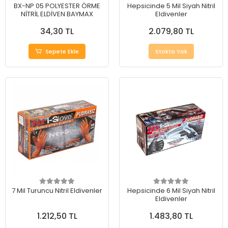
BX-NP 05 POLYESTER ÖRME
Hepsicinde 5 Mil Siyah Nitril
NİTRİL ELDİVEN BAYMAX
Eldivenler
34,30 TL
2.079,80 TL
Sepete Ekle
Stokta Yok
7 Mil Turuncu Nitril Eldivenler
Hepsicinde 6 Mil Siyah Nitril
Eldivenler
1.212,50 TL
1.483,80 TL