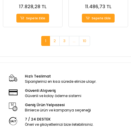
17.828,28 TL
11.486,73 TL
Sepete Ekle
Sepete Ekle
1
2
3
...
10
Hızlı Teslimat
Siparişleriniz en kısa sürede elinize ulaşır.
Güvenli Alışveriş
Güvenli ve kolay ödeme sistemi
Geniş Ürün Yelpazesi
Binlerce ürün ve kampanya seçeneği
7 / 24 DESTEK
Öneri ve şikayetlerinizi bize iletebilirsiniz.