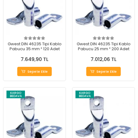
Gwest DIN 46235 Tipi Kablo
Gwest DIN 46235 Tipi Kablo
Pabucu 35 mm ² 120 Adet
Pabucu 25 mm ² 200 Adet
7.649,90 TL
7.012,06 TL
Sepete Ekle
Sepete Ekle
KARGO
KARGO
BEDAVA
BEDAVA