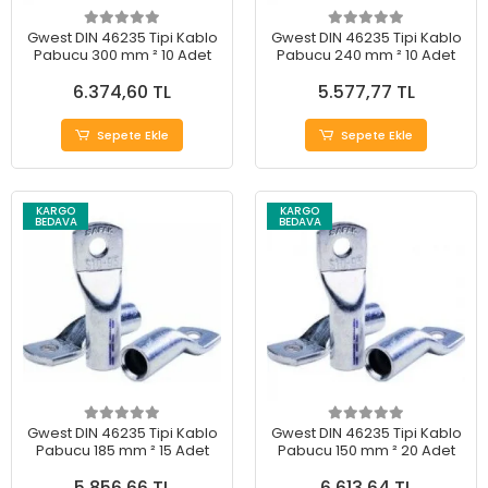
Gwest DIN 46235 Tipi Kablo
Gwest DIN 46235 Tipi Kablo
Pabucu 300 mm ² 10 Adet
Pabucu 240 mm ² 10 Adet
6.374,60 TL
5.577,77 TL
Sepete Ekle
Sepete Ekle
KARGO
KARGO
BEDAVA
BEDAVA
Gwest DIN 46235 Tipi Kablo
Gwest DIN 46235 Tipi Kablo
Pabucu 185 mm ² 15 Adet
Pabucu 150 mm ² 20 Adet
5.856,66 TL
6.613,64 TL