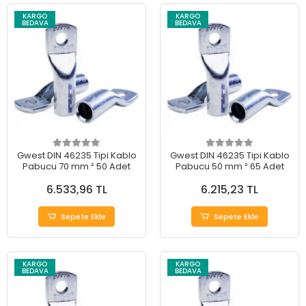
KARGO
KARGO
BEDAVA
BEDAVA
Gwest DIN 46235 Tipi Kablo
Gwest DIN 46235 Tipi Kablo
Pabucu 70 mm ² 50 Adet
Pabucu 50 mm ² 65 Adet
6.533,96 TL
6.215,23 TL
Sepete Ekle
Sepete Ekle
KARGO
KARGO
BEDAVA
BEDAVA