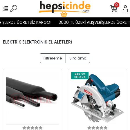
0
İŞLERDE ÜCRETSİZ KARGO!
3000 TL ÜZERİ ALIŞVERİŞLERDE ÜCRETS
ELEKTRİK ELEKTRONİK EL ALETLERİ
Filtreleme
Sıralama
KARGO
BEDAVA