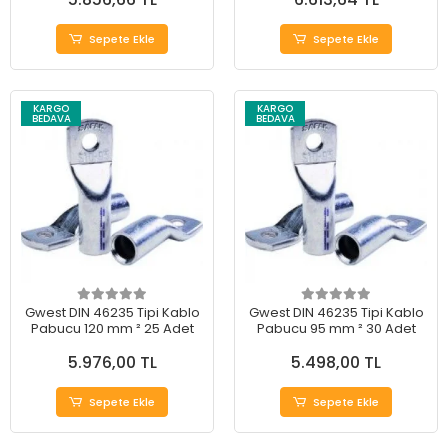
Sepete Ekle
Sepete Ekle
KARGO
KARGO
BEDAVA
BEDAVA
Gwest DIN 46235 Tipi Kablo
Gwest DIN 46235 Tipi Kablo
Pabucu 120 mm ² 25 Adet
Pabucu 95 mm ² 30 Adet
5.976,00 TL
5.498,00 TL
Sepete Ekle
Sepete Ekle