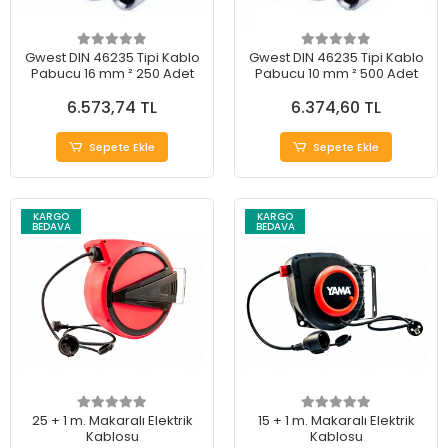
Gwest DIN 46235 Tipi Kablo
Gwest DIN 46235 Tipi Kablo
Pabucu 16 mm ² 250 Adet
Pabucu 10 mm ² 500 Adet
6.573,74 TL
6.374,60 TL
Sepete Ekle
Sepete Ekle
KARGO
KARGO
BEDAVA
BEDAVA
25 + 1 m. Makaralı Elektrik
15 + 1 m. Makaralı Elektrik
Kablosu
Kablosu