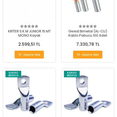
KRİTER S.K.M JUNIOR 15 MT
Gwest Bimetal (AL-CU)
MONO Kayak
Kablo Pabucu 100 Adet
2.599,51 TL
7.330,78 TL
Sepete Ekle
Sepete Ekle
KARGO
KARGO
BEDAVA
BEDAVA