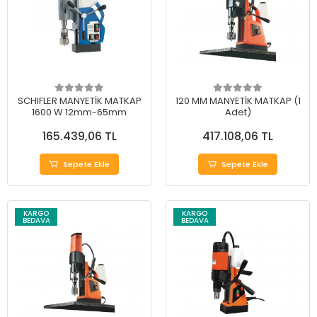
SCHIFLER MANYETİK MATKAP
120 MM MANYETİK MATKAP (1
1600 W 12mm-65mm
Adet)
165.439,06 TL
417.108,06 TL
Sepete Ekle
Sepete Ekle
KARGO
KARGO
BEDAVA
BEDAVA