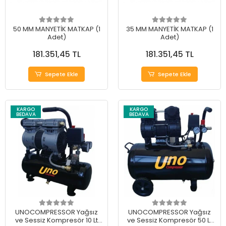
50 MM MANYETİK MATKAP (1
35 MM MANYETİK MATKAP (1
Adet)
Adet)
181.351,45 TL
181.351,45 TL
Sepete Ekle
Sepete Ekle
KARGO
KARGO
BEDAVA
BEDAVA
UNOCOMPRESSOR Yağsız
UNOCOMPRESSOR Yağsız
ve Sessiz Kompresör 10 Lt
ve Sessiz Kompresör 50 Lt