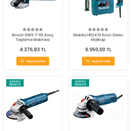
Bosch GWS 7-115 Avuç
Makita HR2470 Kırıcı-Delici
Taşlama Makinesi
Matkap
4.376,83 TL
6.950,00 TL
Sepete Ekle
Sepete Ekle
KARGO
KARGO
BEDAVA
BEDAVA