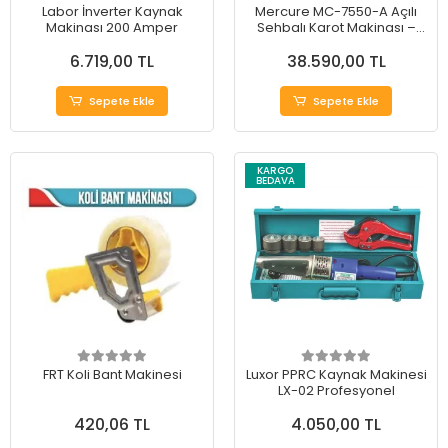
Labor İnverter Kaynak
Mercure MC-7550-A Açılı
Makinası 200 Amper
Sehbalı Karot Makinası –
Profesyonel ve Dayanıklı
6.719,00 TL
38.590,00 TL
Sepete Ekle
Sepete Ekle
KARGO
BEDAVA
FRT Koli Bant Makinesi
Luxor PPRC Kaynak Makinesi
LX-02 Profesyonel
420,06 TL
4.050,00 TL