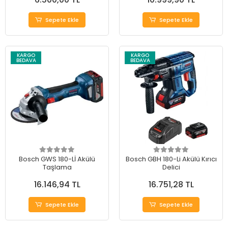
Sepete Ekle
Sepete Ekle
KARGO
KARGO
BEDAVA
BEDAVA
Bosch GWS 180-Lİ Akülü
Bosch GBH 180-Li Akülü Kırıcı
Taşlama
Delici
16.146,94 TL
16.751,28 TL
Sepete Ekle
Sepete Ekle