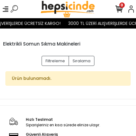
0
IŞVERİŞLERDE ÜCRETSİZ KARGO!
3000 TL ÜZERİ ALIŞVERİŞLERDE ÜC
Elektrikli Somun Sıkma Makineleri
Filtreleme
Sıralama
Ürün bulunamadı.
Hızlı Teslimat
Siparişleriniz en kısa sürede elinize ulaşır.
Güvenli Alışveriş