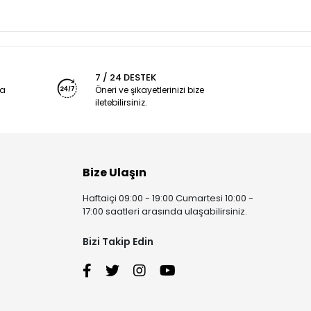
7 / 24 DESTEK
ya
Öneri ve şikayetlerinizi bize
iletebilirsiniz.
Bize Ulaşın
Haftaiçi 09:00 - 19:00 Cumartesi 10:00 -
17:00 saatleri arasında ulaşabilirsiniz.
Bizi Takip Edin