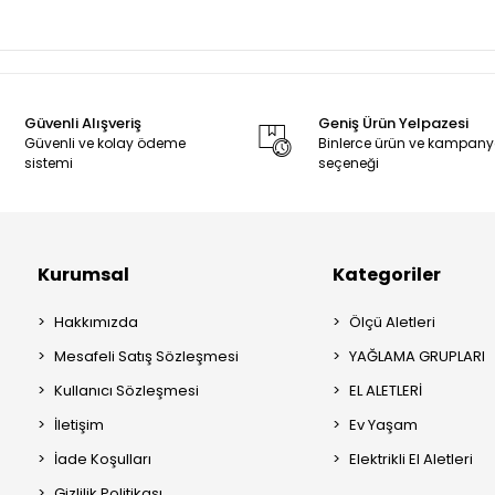
Güvenli Alışveriş
Geniş Ürün Yelpazesi
Güvenli ve kolay ödeme
Binlerce ürün ve kampan
sistemi
seçeneği
Kurumsal
Kategoriler
Hakkımızda
Ölçü Aletleri
Mesafeli Satış Sözleşmesi
YAĞLAMA GRUPLARI
Kullanıcı Sözleşmesi
EL ALETLERİ
İletişim
Ev Yaşam
İade Koşulları
Elektrikli El Aletleri
Gizlilik Politikası