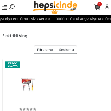
0
IŞVERİŞLERDE ÜCRETSİZ KARGO!
3000 TL ÜZERİ ALIŞVERİŞLERDE ÜC
Elektrikli Vinç
Filtreleme
Sıralama
KARGO
BEDAVA