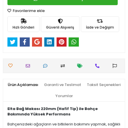
Favorilerime ekle
Hızlı Gönderi
Güvenli Alışveriş
İade ve Değişim
Ürün Açıklaması
Garanti ve Teslimat
Taksit Seçenekleri
Yorumlar
Elta Bağ Makası 220mm (Hafif Tip) ile Bahçe
Bakımında Yüksek Performans
Bahçenizdeki ağaçların ve bitkilerin bakımını yapmak, sağlıklı