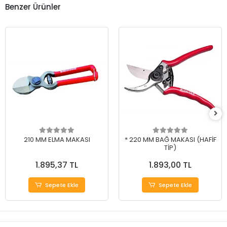
Benzer Ürünler
210 MM ELMA MAKASI
* 220 MM BAĞ MAKASI (HAFİF
TİP)
1.895,37 TL
1.893,00 TL
Sepete Ekle
Sepete Ekle