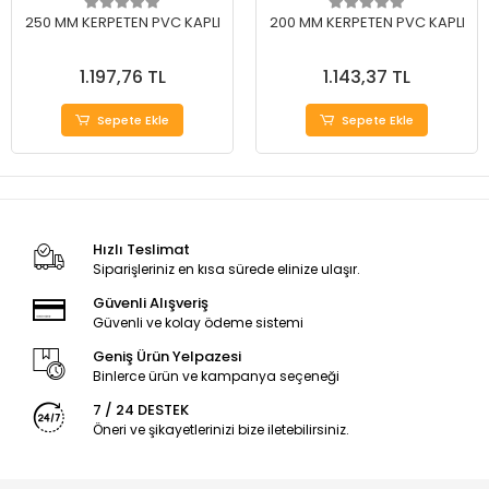
250 MM KERPETEN PVC KAPLI
200 MM KERPETEN PVC KAPLI
1.197,76 TL
1.143,37 TL
Sepete Ekle
Sepete Ekle
Hızlı Teslimat
Siparişleriniz en kısa sürede elinize ulaşır.
Güvenli Alışveriş
Güvenli ve kolay ödeme sistemi
Geniş Ürün Yelpazesi
Binlerce ürün ve kampanya seçeneği
7 / 24 DESTEK
Öneri ve şikayetlerinizi bize iletebilirsiniz.