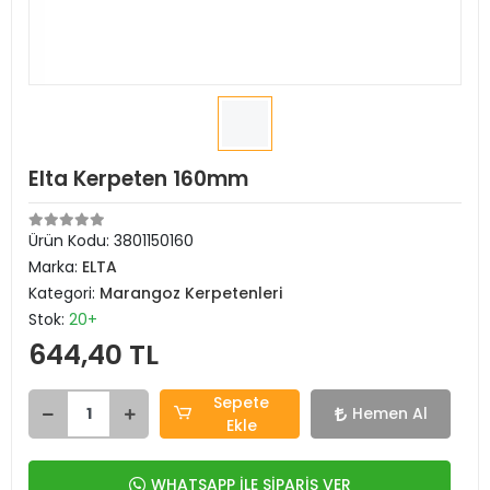
Elta Kerpeten 160mm
Ürün Kodu:
3801150160
Marka:
ELTA
Kategori:
Marangoz Kerpetenleri
Stok:
20+
644,40 TL
Sepete
Hemen Al
Ekle
WHATSAPP İLE SİPARİŞ VER