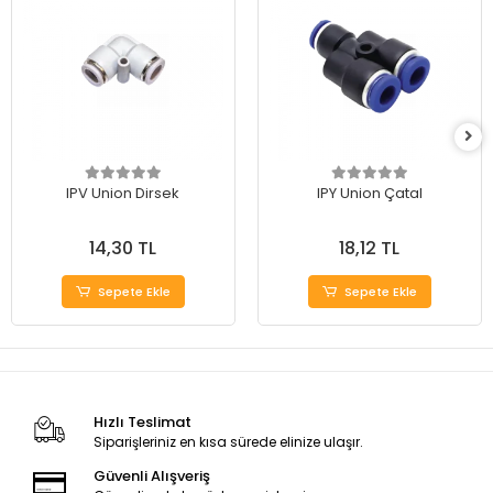
IPV Union Dirsek
IPY Union Çatal
14,30 TL
18,12 TL
Sepete Ekle
Sepete Ekle
Hızlı Teslimat
Siparişleriniz en kısa sürede elinize ulaşır.
Güvenli Alışveriş