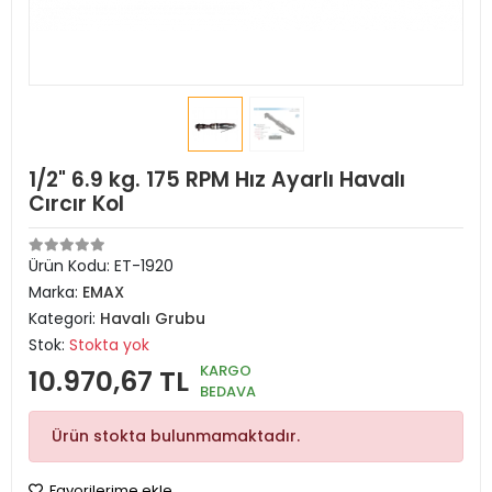
1/2" 6.9 kg. 175 RPM Hız Ayarlı Havalı
Cırcır Kol
Ürün Kodu:
ET-1920
Marka:
EMAX
Kategori:
Havalı Grubu
Stok:
Stokta yok
KARGO
10.970,67 TL
BEDAVA
Ürün stokta bulunmamaktadır.
Favorilerime ekle