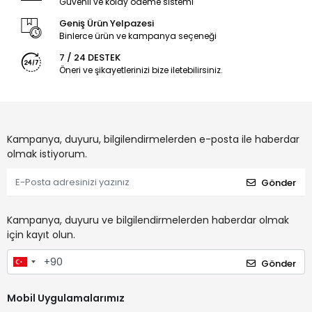
Güvenli ve kolay ödeme sistemi
Geniş Ürün Yelpazesi
Binlerce ürün ve kampanya seçeneği
7 / 24 DESTEK
Öneri ve şikayetlerinizi bize iletebilirsiniz.
Kampanya, duyuru, bilgilendirmelerden e-posta ile haberdar
olmak istiyorum.
Gönder
Kampanya, duyuru ve bilgilendirmelerden haberdar olmak
için kayıt olun.
Gönder
Mobil Uygulamalarımız