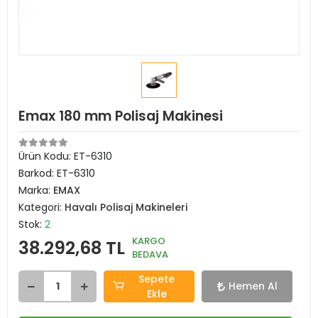
Emax 180 mm Polisaj Makinesi
Ürün Kodu:
ET-6310
Barkod:
ET-6310
Marka:
EMAX
Kategori:
Havalı Polisaj Makineleri
Stok:
2
KARGO
38.292,68 TL
BEDAVA
Sepete
Hemen Al
Ekle