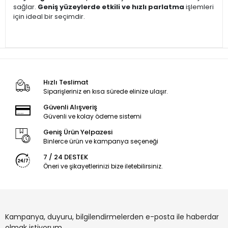
sağlar.
Geniş yüzeylerde etkili ve hızlı parlatma
işlemleri
için ideal bir seçimdir.
Hızlı Teslimat
Siparişleriniz en kısa sürede elinize ulaşır.
Güvenli Alışveriş
Güvenli ve kolay ödeme sistemi
Geniş Ürün Yelpazesi
Binlerce ürün ve kampanya seçeneği
7 / 24 DESTEK
Öneri ve şikayetlerinizi bize iletebilirsiniz.
Kampanya, duyuru, bilgilendirmelerden e-posta ile haberdar
olmak istiyorum.