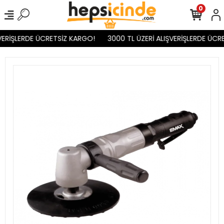
0
VERİŞLERDE ÜCRETSİZ KARGO!
3000 TL ÜZERİ ALIŞVERİŞLERDE ÜCRE