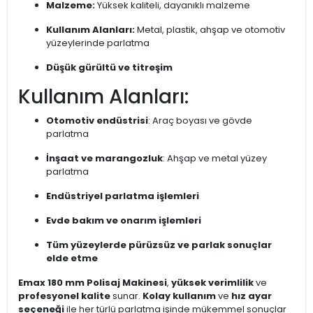
Malzeme:
Yüksek kaliteli, dayanıklı malzeme
Kullanım Alanları:
Metal, plastik, ahşap ve otomotiv
yüzeylerinde parlatma
Düşük gürültü ve titreşim
Kullanım Alanları:
Otomotiv endüstrisi
: Araç boyası ve gövde
parlatma
İnşaat ve marangozluk
: Ahşap ve metal yüzey
parlatma
Endüstriyel parlatma işlemleri
Evde bakım ve onarım işlemleri
Tüm yüzeylerde pürüzsüz ve parlak sonuçlar
elde etme
Emax 180 mm Polisaj Makinesi
,
yüksek verimlilik
ve
profesyonel kalite
sunar.
Kolay kullanım
ve
hız ayar
seçeneği
ile her türlü parlatma işinde mükemmel sonuçlar