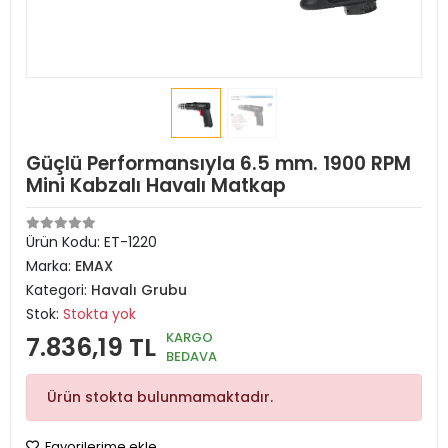
Güçlü Performansıyla 6.5 mm. 1900 RPM
Mini Kabzalı Havalı Matkap
Ürün Kodu:
ET-1220
Marka:
EMAX
Kategori:
Havalı Grubu
Stok:
Stokta yok
KARGO
7.836,19 TL
BEDAVA
Ürün stokta bulunmamaktadır.
Favorilerime ekle