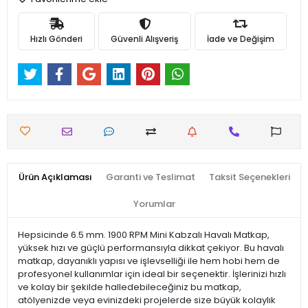
Hızlı Gönderi
Güvenli Alışveriş
İade ve Değişim
Ürün Açıklaması
Garanti ve Teslimat
Taksit Seçenekleri
Yorumlar
Hepsicinde 6.5 mm. 1900 RPM Mini Kabzalı Havalı Matkap,
yüksek hızı ve güçlü performansıyla dikkat çekiyor. Bu havalı
matkap, dayanıklı yapısı ve işlevselliği ile hem hobi hem de
profesyonel kullanımlar için ideal bir seçenektir. İşlerinizi hızlı
ve kolay bir şekilde halledebileceğiniz bu matkap,
atölyenizde veya evinizdeki projelerde size büyük kolaylık