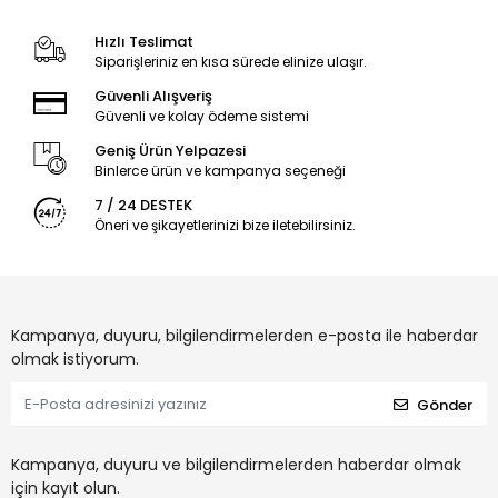
Hızlı Teslimat
Siparişleriniz en kısa sürede elinize ulaşır.
Güvenli Alışveriş
Güvenli ve kolay ödeme sistemi
Geniş Ürün Yelpazesi
Binlerce ürün ve kampanya seçeneği
7 / 24 DESTEK
Öneri ve şikayetlerinizi bize iletebilirsiniz.
Kampanya, duyuru, bilgilendirmelerden e-posta ile haberdar
olmak istiyorum.
Gönder
Kampanya, duyuru ve bilgilendirmelerden haberdar olmak
için kayıt olun.