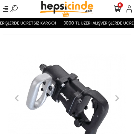
0
ERİŞLERDE ÜCRETSİZ KARGO!
3000 TL ÜZERİ ALIŞVERİŞLERDE ÜCRE