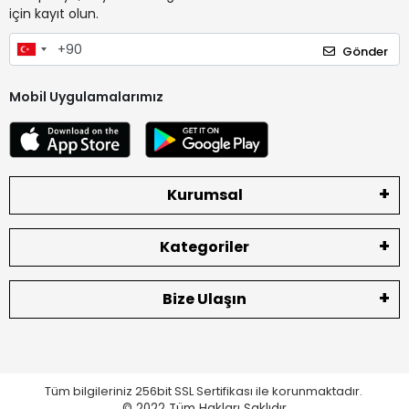
için kayıt olun.
Gönder
Mobil Uygulamalarımız
Kurumsal
Kategoriler
Bize Ulaşın
Tüm bilgileriniz 256bit SSL Sertifikası ile korunmaktadır.
© 2022
Tüm Hakları Saklıdır