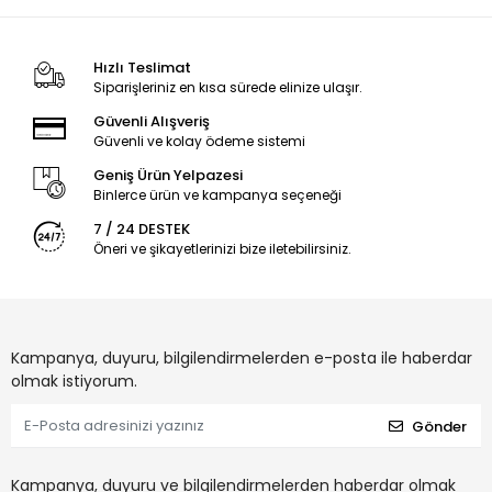
Hızlı Teslimat
Siparişleriniz en kısa sürede elinize ulaşır.
Güvenli Alışveriş
Güvenli ve kolay ödeme sistemi
Geniş Ürün Yelpazesi
Binlerce ürün ve kampanya seçeneği
7 / 24 DESTEK
Öneri ve şikayetlerinizi bize iletebilirsiniz.
Kampanya, duyuru, bilgilendirmelerden e-posta ile haberdar
olmak istiyorum.
Gönder
Kampanya, duyuru ve bilgilendirmelerden haberdar olmak