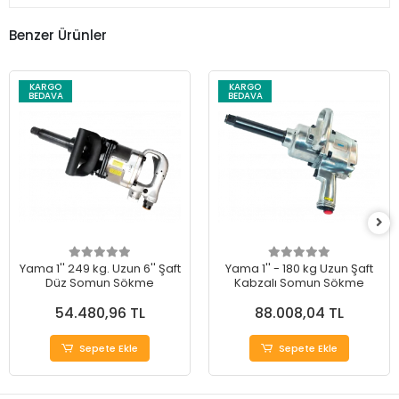
Benzer Ürünler
KARGO
KARGO
BEDAVA
BEDAVA
Yama 1'' 249 kg. Uzun 6'' Şaft
Yama 1'' - 180 kg Uzun Şaft
Düz Somun Sökme
Kabzalı Somun Sökme
54.480,96 TL
88.008,04 TL
Sepete Ekle
Sepete Ekle